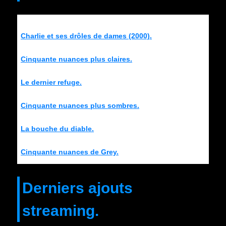
Charlie et ses drôles de dames (2000).
Cinquante nuances plus claires.
Le dernier refuge.
Cinquante nuances plus sombres.
La bouche du diable.
Cinquante nuances de Grey.
Derniers ajouts
streaming.