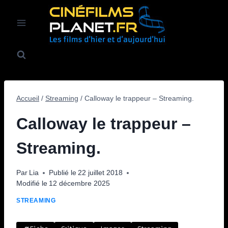
Aller
au
contenu
Accueil
/
Streaming
/
Calloway le trappeur – Streaming.
Calloway le trappeur –
Streaming.
Par
Lia
Publié le
22 juillet 2018
Modifié le
12 décembre 2025
STREAMING