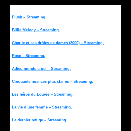
Flush – Streaming.
Billie Melody – Streaming.
Charlie et ses drôles de dames (2000) – Streaming.
Rose – Streaming.
Adieu monde cruel – Streaming.
Cinquante nuances plus claires – Streaming.
Les héros du Louvre – Streaming.
La vie d’une femme – Streaming.
Le dernier refuge – Streaming.