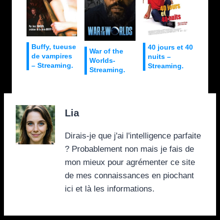
Buffy, tueuse
40 jours et 40
War of the
de vampires
nuits –
Worlds-
– Streaming.
Streaming.
Streaming.
Lia
Dirais-je que j'ai l'intelligence parfaite
? Probablement non mais je fais de
mon mieux pour agrémenter ce site
de mes connaissances en piochant
ici et là les informations.