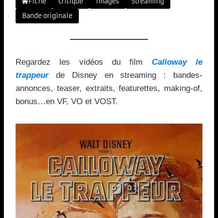
Fiche
Critique
Images
Streaming
Bande originale
Regardez les vidéos du film
Calloway le
trappeur
de Disney en streaming : bandes-
annonces, teaser, extraits, featurettes, making-of,
bonus…en VF, VO et VOST.