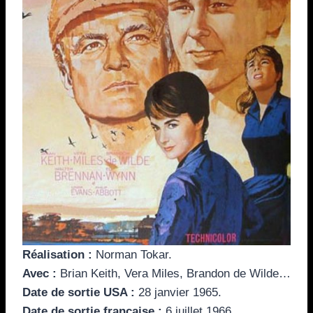
Réalisation
:
Norman Tokar.
Avec
:
Brian Keith, Vera Miles, Brandon de Wilde…
Date de sortie
USA :
28 janvier 1965.
Date de sortie
française :
6 juillet 1966.