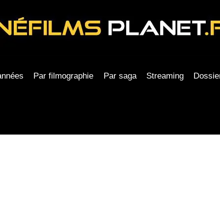
années
Par filmographie
Par saga
Streaming
Dossie