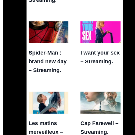
Spider-Man :
I want your sex
brand new day
– Streaming.
– Streaming.
Les matins
Cap Farewell –
merveilleux –
Streaming.