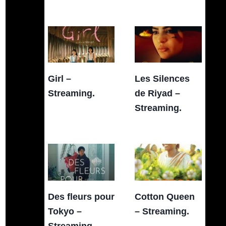
Girl –
Les Silences
Streaming.
de Riyad –
Streaming.
Des fleurs pour
Cotton Queen
Tokyo –
– Streaming.
Streaming.