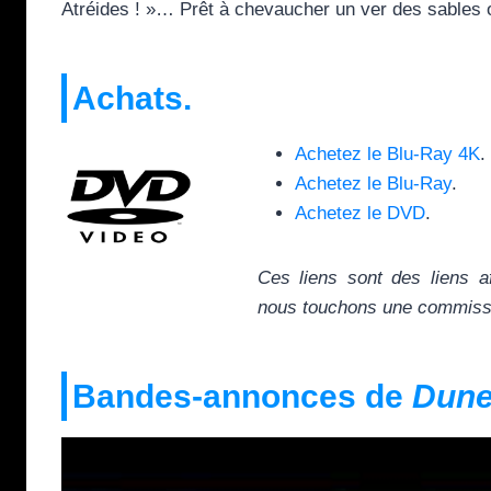
Atréides ! »… Prêt à chevaucher un ver des sables o
Achats.
Achetez le Blu-Ray 4K
.
Achetez le Blu-Ray
.
Achetez le DVD
.
Ces liens sont des liens a
nous touchons une commissio
Bandes-annonces de
Dune