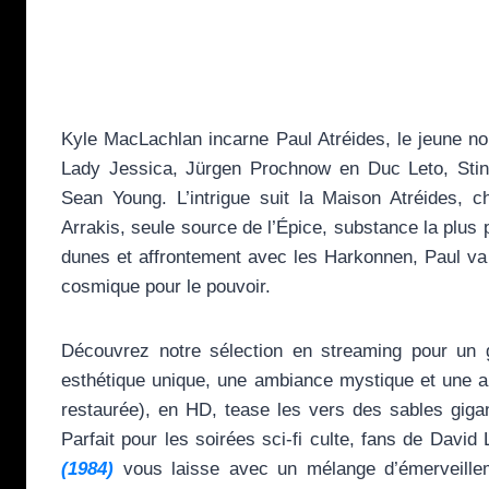
Kyle MacLachlan incarne Paul Atréides, le jeune n
Lady Jessica, Jürgen Prochnow en Duc Leto, Sti
Sean Young. L’intrigue suit la Maison Atréides, c
Arrakis, seule source de l’Épice, substance la plus 
dunes et affrontement avec les Harkonnen, Paul va
cosmique pour le pouvoir.
Découvrez notre sélection en streaming pour un gr
esthétique unique, une ambiance mystique et une a
restaurée), en HD, tease les vers des sables giga
Parfait pour les soirées sci-fi culte, fans de Dav
(1984)
vous laisse avec un mélange d’émerveillem