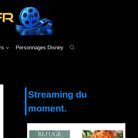
rs
Personnages Disney
Streaming du
moment.