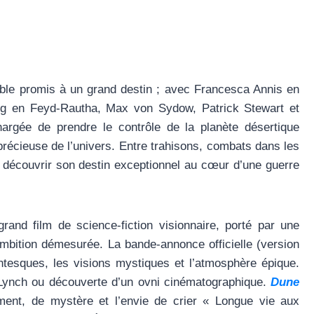
oble promis à un grand destin ; avec Francesca Annis en
ng en Feyd-Rautha, Max von Sydow, Patrick Stewart et
hargée de prendre le contrôle de la planète désertique
précieuse de l’univers. Entre trahisons, combats dans les
 découvrir son destin exceptionnel au cœur d’une guerre
and film de science-fiction visionnaire, porté par une
mbition démesurée. La bande-annonce officielle (version
ntesques, les visions mystiques et l’atmosphère épique.
id Lynch ou découverte d’un ovni cinématographique.
Dune
ent, de mystère et l’envie de crier « Longue vie aux