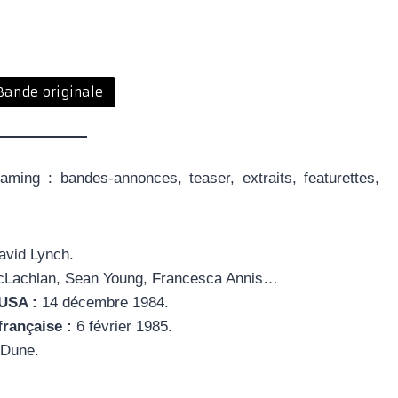
Bande originale
ming : bandes-annonces, teaser, extraits, featurettes,
vid Lynch.
Lachlan, Sean Young, Francesca Annis…
 USA :
14 décembre 1984.
française :
6 février 1985.
Dune.