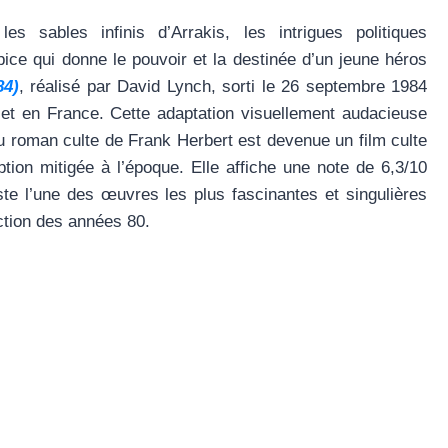
es sables infinis d’Arrakis, les intrigues politiques
Épice qui donne le pouvoir et la destinée d’un jeune héros
84)
, réalisé par David Lynch, sorti le 26 septembre 1984
et en France. Cette adaptation visuellement audacieuse
u roman culte de Frank Herbert est devenue un film culte
tion mitigée à l’époque. Elle affiche une note de 6,3/10
te l’une des œuvres les plus fascinantes et singulières
iction des années 80.