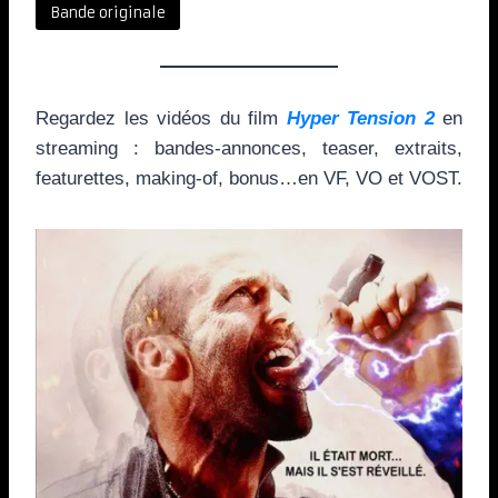
Bande originale
Regardez les vidéos du film
Hyper Tension 2
en
streaming : bandes-annonces, teaser, extraits,
featurettes, making-of, bonus…en VF, VO et VOST.