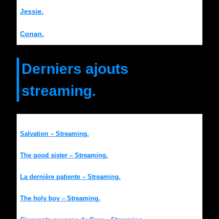
Jessie.
Conan.
Derniers ajouts
streaming.
Salvation – Streaming.
The good sister – Streaming.
La dernière patiente – Streaming.
The holy boy – Streaming.