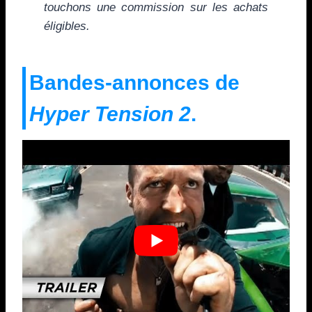
touchons une commission sur les achats
éligibles.
Bandes-annonces de
Hyper Tension 2
.