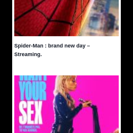
Spider-Man : brand new day –
Streaming.