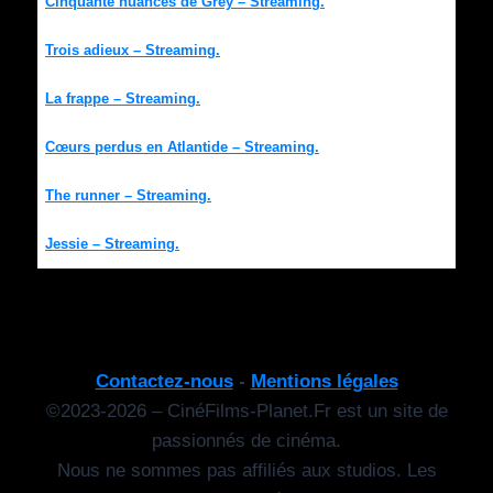
Cinquante nuances de Grey – Streaming.
Trois adieux – Streaming.
La frappe – Streaming.
Cœurs perdus en Atlantide – Streaming.
The runner – Streaming.
Jessie – Streaming.
Contactez-nous
-
Mentions légales
©2023-2026 – CinéFilms-Planet.Fr est un site de
passionnés de cinéma.
Nous ne sommes pas affiliés aux studios. Les