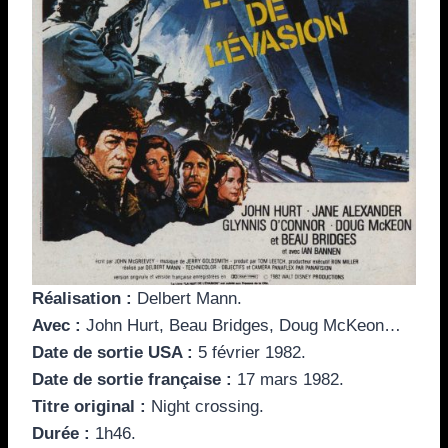
Réalisation
:
Delbert Mann.
Avec
:
John Hurt, Beau Bridges, Doug McKeon…
Date de sortie
USA :
5 février 1982.
Date de sortie
française :
17 mars 1982.
Titre original :
Night crossing.
Durée :
1h46.