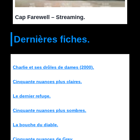
Cap Farewell – Streaming.
Dernières fiches.
Charlie et ses drôles de dames (2000).
Cinquante nuances plus claires.
Le dernier refuge.
Cinquante nuances plus sombres.
La bouche du diable.
Cinquante nuances de Grey.