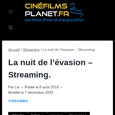
Aller
au
contenu
Accueil
/
Streaming
/
La nuit de l’évasion – Streaming.
La nuit de l’évasion –
Streaming.
Par
Lia
Publié le
8 août 2018
Modifié le
7 décembre 2025
STREAMING