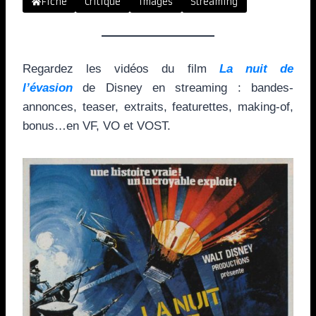
Fiche
Critique
Images
Streaming
Regardez les vidéos du film
La nuit de
l’évasion
de Disney en streaming : bandes-
annonces, teaser, extraits, featurettes, making-of,
bonus…en VF, VO et VOST.