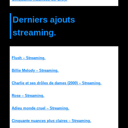
Derniers ajouts
streaming.
Flush – Streaming.
Billie Melody – Streaming.
Charlie et ses drôles de dames (2000) – Streaming.
Rose – Streaming.
Adieu monde cruel – Streaming.
Cinquante nuances plus claires – Streaming.