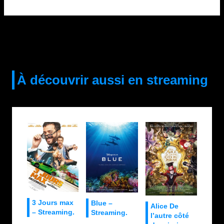
À découvrir aussi en streaming
3 Jours max
Blue –
Alice De
– Streaming.
Streaming.
l’autre côté