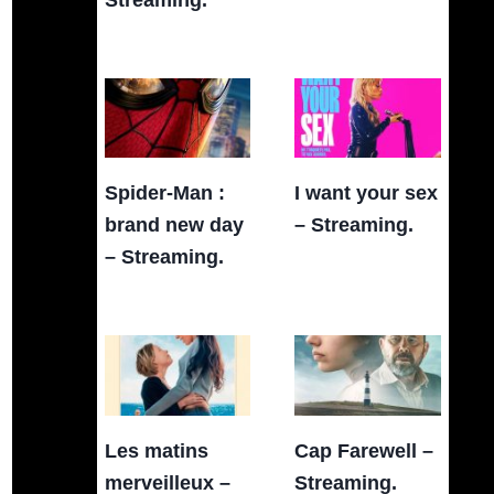
Spider-Man :
I want your sex
brand new day
– Streaming.
– Streaming.
Les matins
Cap Farewell –
merveilleux –
Streaming.