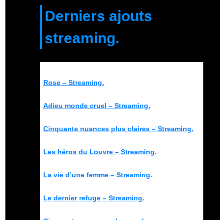
Derniers ajouts
streaming.
Rose – Streaming.
Adieu monde cruel – Streaming.
Cinquante nuances plus claires – Streaming.
Les héros du Louvre – Streaming.
La vie d’une femme – Streaming.
Le dernier refuge – Streaming.