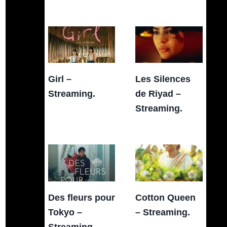
Girl –
Les Silences
Streaming.
de Riyad –
Streaming.
Des fleurs pour
Cotton Queen
Tokyo –
– Streaming.
Streaming.