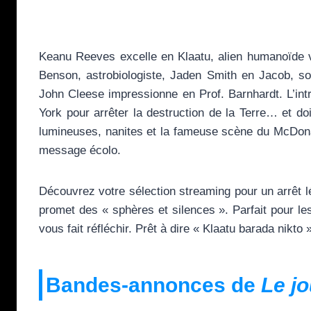
Keanu Reeves excelle en Klaatu, alien humanoïde v
Benson, astrobiologiste, Jaden Smith en Jacob, so
John Cleese impressionne en Prof. Barnhardt. L’int
York pour arrêter la destruction de la Terre… et d
lumineuses, nanites et la fameuse scène du McDona
message écolo.
Découvrez votre sélection streaming pour un arrêt l
promet des « sphères et silences ». Parfait pour l
vous fait réfléchir. Prêt à dire « Klaatu barada nikto 
Bandes-annonces de
Le jo