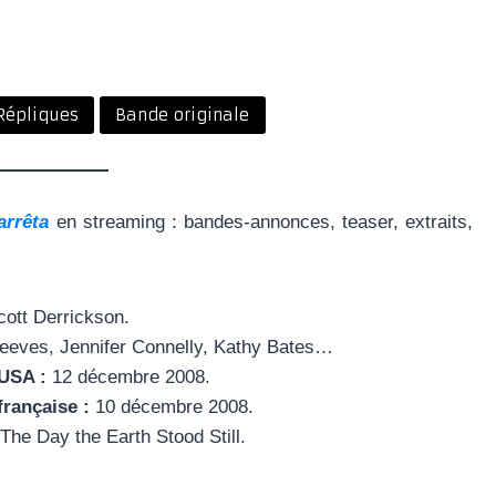
Répliques
Bande originale
arrêta
en streaming : bandes-annonces, teaser, extraits,
ott Derrickson.
eves, Jennifer Connelly, Kathy Bates…
 USA :
12 décembre 2008.
française :
10 décembre 2008.
The Day the Earth Stood Still.