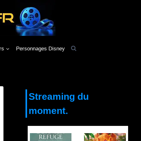
rs
Personnages Disney
Streaming du
moment.