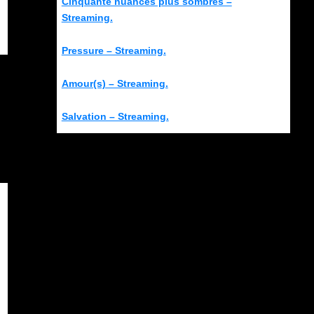
Cinquante nuances plus sombres –
Streaming.
Pressure – Streaming.
Amour(s) – Streaming.
Salvation – Streaming.