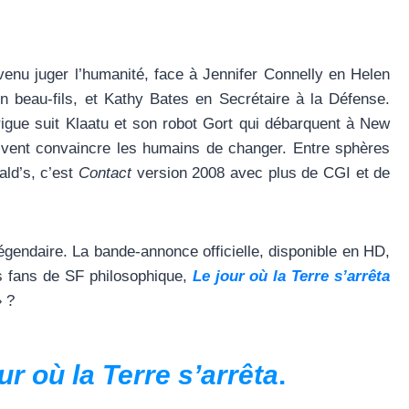
enu juger l’humanité, face à Jennifer Connelly en Helen
n beau-fils, et Kathy Bates en Secrétaire à la Défense.
rigue suit Klaatu et son robot Gort qui débarquent à New
oivent convaincre les humains de changer. Entre sphères
ld’s, c’est
Contact
version 2008 avec plus de CGI et de
égendaire. La bande-annonce officielle, disponible en HD,
es fans de SF philosophique,
Le jour où la Terre s’arrêta
» ?
ur où la Terre s’arrêta
.