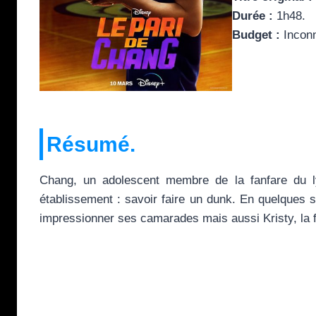
Durée :
1h48.
Budget :
Incon
Résumé.
Chang, un adolescent membre de la fanfare du l
établissement : savoir faire un dunk. En quelques 
impressionner ses camarades mais aussi Kristy, la fi