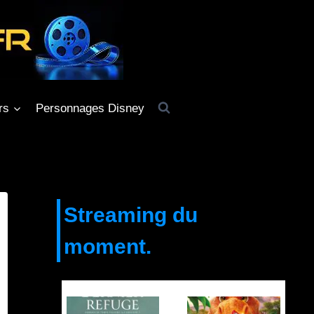
rs
Personnages Disney
Streaming du
moment.