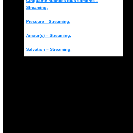
Cinquante nuances plus sombres –
Streaming.
Pressure – Streaming.
Amour(s) – Streaming.
Salvation – Streaming.