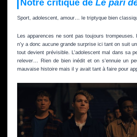
Notre critique de
Le pari 
Sport, adolescent, amour… le triptyque bien classi
Les apparences ne sont pas toujours trompeuses. L
n’y a donc aucune grande surprise ici tant on suit un
tout devient prévisible. L’adolescent mal dans sa pe
relever… Rien de bien inédit et on s’ennuie un p
mauvaise histoire mais il y avait tant à faire pour ap