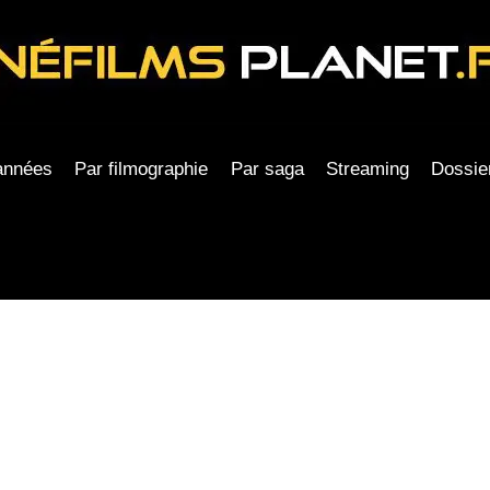
années
Par filmographie
Par saga
Streaming
Dossie