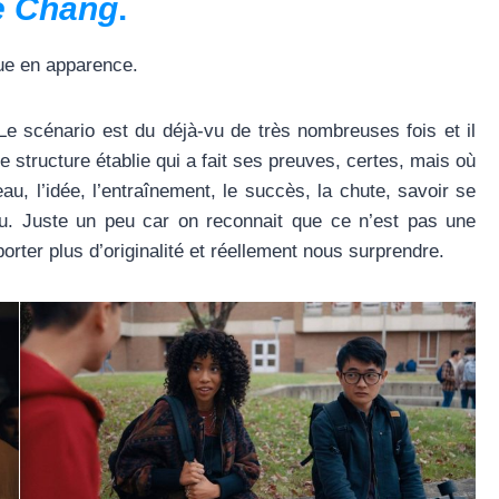
de Chang
.
que en apparence.
e scénario est du déjà-vu de très nombreuses fois et il
e structure établie qui a fait ses preuves, certes, mais où
au, l’idée, l’entraînement, le succès, la chute, savoir se
eu. Juste un peu car on reconnait que ce n’est pas une
porter plus d’originalité et réellement nous surprendre.