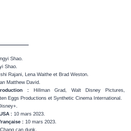
ngyi Shao.
yi Shao.
shi Rajani, Lena Waithe et Brad Weston.
an Matthew David.
roduction :
Hillman Grad, Walt Disney Pictures,
en Eggs Productions et Synthetic Cinema International.
isney+.
 USA :
10 mars 2023.
française :
10 mars 2023.
Chang can dunk.