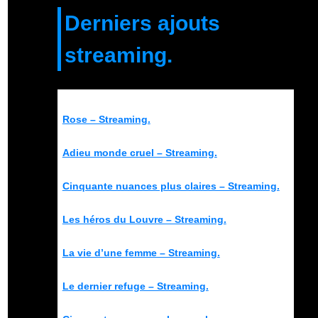
Derniers ajouts
streaming.
Rose – Streaming.
Adieu monde cruel – Streaming.
Cinquante nuances plus claires – Streaming.
Les héros du Louvre – Streaming.
La vie d’une femme – Streaming.
Le dernier refuge – Streaming.