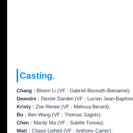
Casting.
Chang :
Bloom Li (VF : Gabriel Bismuth-Bienaimé).
Deandre :
Dexter Darden (VF : Lucien Jean-Baptiste
Kristy :
Zoe Renee (VF : Melissa Berard).
Bo :
Ben Wang (VF : Thomas Sagols).
Chen :
Mardy Ma (VF : Subille Tureau).
Matt :
Chase Liefeld (VF : Anthony Carter).