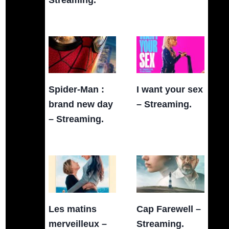
Spider-Man :
I want your sex
brand new day
– Streaming.
– Streaming.
Les matins
Cap Farewell –
merveilleux –
Streaming.