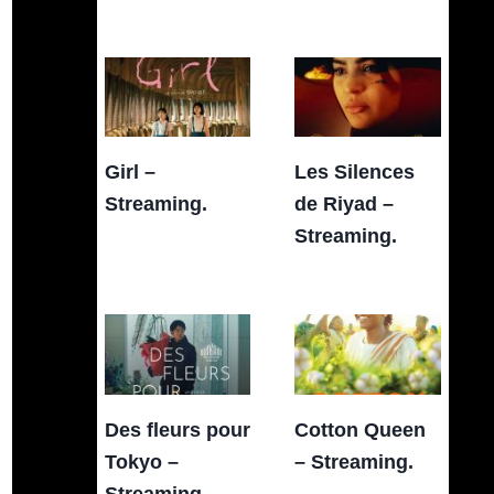
Girl –
Les Silences
Streaming.
de Riyad –
Streaming.
Des fleurs pour
Cotton Queen
Tokyo –
– Streaming.
Streaming.