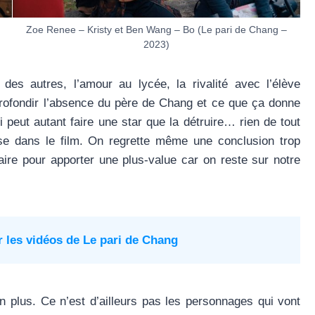
Zoe Renee – Kristy et Ben Wang – Bo (Le pari de Chang –
2023)
es autres, l’amour au lycée, la rivalité avec l’élève
profondir l’absence du père de Chang et ce que ça donne
i peut autant faire une star que la détruire… rien de tout
ise dans le film. On regrette même une conclusion trop
ire pour apporter une plus-value car on reste sur notre
r les vidéos de
Le pari de Chang
 plus. Ce n’est d’ailleurs pas les personnages qui vont