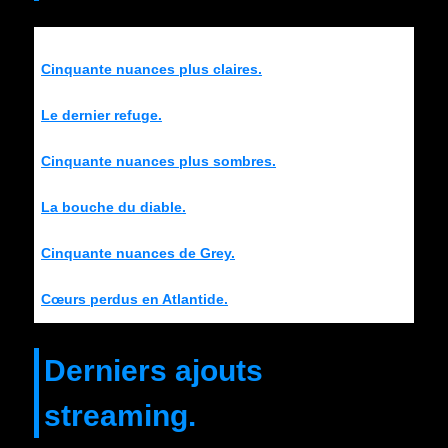
Cinquante nuances plus claires.
Le dernier refuge.
Cinquante nuances plus sombres.
La bouche du diable.
Cinquante nuances de Grey.
Cœurs perdus en Atlantide.
Derniers ajouts
streaming.