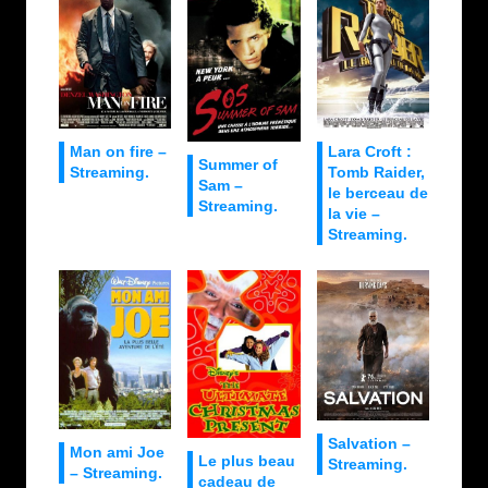
Man on fire –
Lara Croft :
Summer of
Streaming.
Tomb Raider,
Sam –
le berceau de
Streaming.
la vie –
Streaming.
Salvation –
Mon ami Joe
Le plus beau
Streaming.
– Streaming.
cadeau de