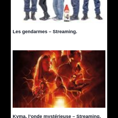
Les gendarmes – Streaming.
Kyma, l’onde mystérieuse – Streaming.