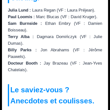
Julia Lund :
Laura Regan (VF : Laura Préjean).
Paul Loomis :
Marc Blucas (VF : David Kruger).
Sam Burnside :
Ethan Embry (VF : Damien
Boisseau).
Terry Alba :
Dagmara Domińczyk (VF : Julie
Dumas).
Billy Parks :
Jon Abrahams (VF : Jérôme
Pauwels).
Docteur Booth :
Jay Brazeau (VF : Jean-Yves
Chatelais).
Le saviez-vous ?
Anecdotes et coulisses.