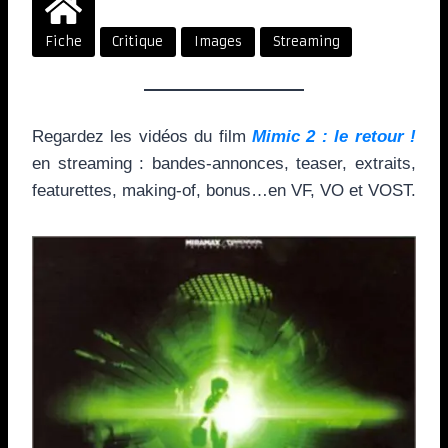
Fiche
Critique
Images
Streaming
Regardez les vidéos du film
Mimic 2 : le retour !
en streaming : bandes-annonces, teaser, extraits,
featurettes, making-of, bonus…en VF, VO et VOST.