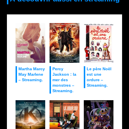
Martha Marcy
Percy
Le père Noël
May Marlene
Jackson : la
est une
– Streaming.
mer des
ordure –
monstres –
Streaming.
Streaming.