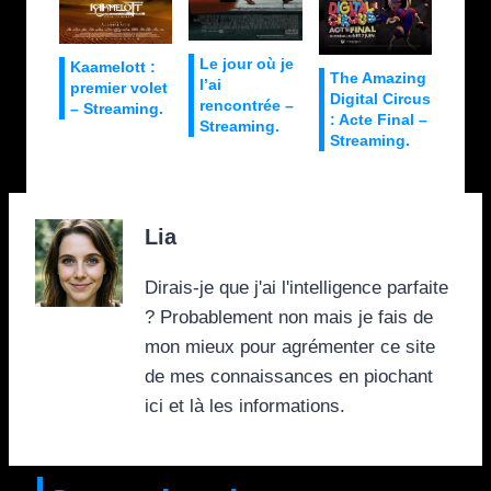
Le jour où je
Kaamelott :
The Amazing
l’ai
premier volet
Digital Circus
rencontrée –
– Streaming.
: Acte Final –
Streaming.
Streaming.
Lia
Dirais-je que j'ai l'intelligence parfaite
? Probablement non mais je fais de
mon mieux pour agrémenter ce site
de mes connaissances en piochant
ici et là les informations.