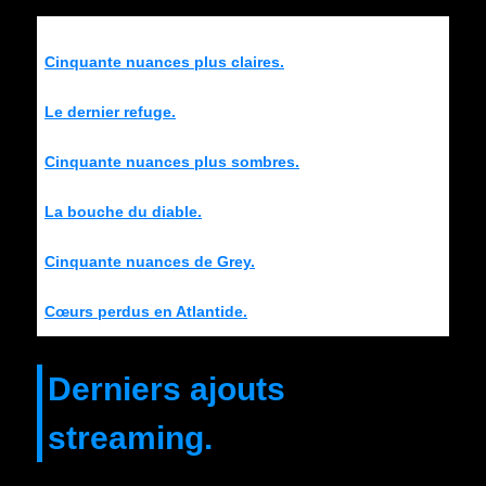
Cinquante nuances plus claires.
Le dernier refuge.
Cinquante nuances plus sombres.
La bouche du diable.
Cinquante nuances de Grey.
Cœurs perdus en Atlantide.
Derniers ajouts
streaming.