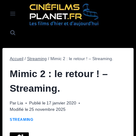
Aller
au
contenu
Accueil
/
Streaming
/
Mimic 2 : le retour ! – Streaming.
Mimic 2 : le retour ! –
Streaming.
Par
Lia
Publié le
17 janvier 2020
Modifié le
25 novembre 2025
STREAMING