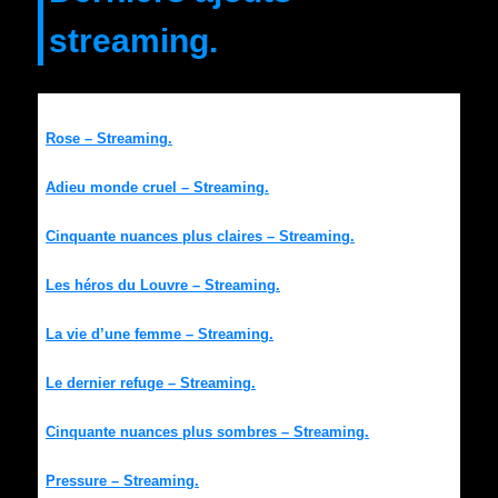
streaming.
Rose – Streaming.
Adieu monde cruel – Streaming.
Cinquante nuances plus claires – Streaming.
Les héros du Louvre – Streaming.
La vie d’une femme – Streaming.
Le dernier refuge – Streaming.
Cinquante nuances plus sombres – Streaming.
Pressure – Streaming.