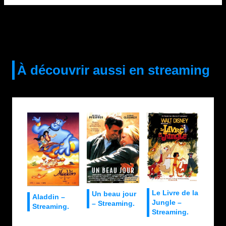
À découvrir aussi en streaming
Le Livre de la
Un beau jour
Aladdin –
Jungle –
– Streaming.
Streaming.
Streaming.