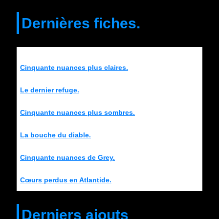
Dernières fiches.
Cinquante nuances plus claires.
Le dernier refuge.
Cinquante nuances plus sombres.
La bouche du diable.
Cinquante nuances de Grey.
Cœurs perdus en Atlantide.
Derniers ajouts