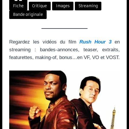
Fiche
Critique
Images
Streaming
Bande originale
Regardez les vidéos du film
Rush Hour 3
en
streaming : bandes-annonces, teaser, extraits,
featurettes, making-of, bonus…en VF, VO et VOST.