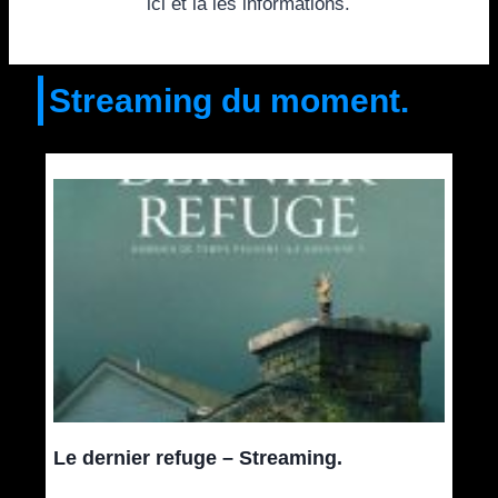
ici et là les informations.
Streaming du moment.
Le dernier refuge – Streaming.