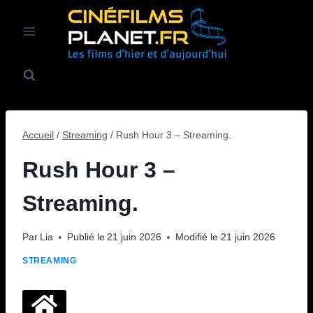
Aller
au
contenu
Accueil
/
Streaming
/
Rush Hour 3 – Streaming.
Rush Hour 3 –
Streaming.
Par
Lia
Publié le
21 juin 2026
Modifié le
21 juin 2026
STREAMING