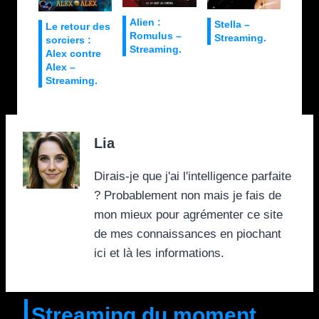
Alien :
Stella –
Le retour des
Romulus –
Streaming.
sorciers :
Streaming.
Alex contre
Alex –
Streaming.
Lia
Dirais-je que j'ai l'intelligence parfaite
? Probablement non mais je fais de
mon mieux pour agrémenter ce site
de mes connaissances en piochant
ici et là les informations.
Streaming du moment.