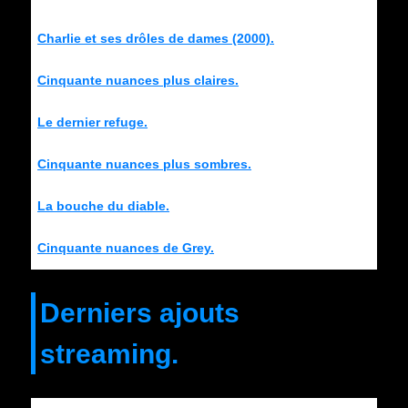
Charlie et ses drôles de dames (2000).
Cinquante nuances plus claires.
Le dernier refuge.
Cinquante nuances plus sombres.
La bouche du diable.
Cinquante nuances de Grey.
Derniers ajouts
streaming.