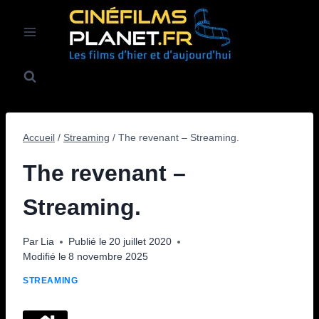
Aller
au
contenu
Accueil
/
Streaming
/
The revenant – Streaming.
The revenant –
Streaming.
Par
Lia
Publié le
20 juillet 2020
Modifié le
8 novembre 2025
STREAMING