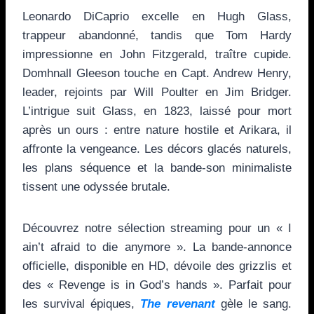
Leonardo DiCaprio excelle en Hugh Glass,
trappeur abandonné, tandis que Tom Hardy
impressionne en John Fitzgerald, traître cupide.
Domhnall Gleeson touche en Capt. Andrew Henry,
leader, rejoints par Will Poulter en Jim Bridger.
L’intrigue suit Glass, en 1823, laissé pour mort
après un ours : entre nature hostile et Arikara, il
affronte la vengeance. Les décors glacés naturels,
les plans séquence et la bande-son minimaliste
tissent une odyssée brutale.
Découvrez notre sélection streaming pour un « I
ain’t afraid to die anymore ». La bande-annonce
officielle, disponible en HD, dévoile des grizzlis et
des « Revenge is in God’s hands ». Parfait pour
les survival épiques,
The revenant
gèle le sang.