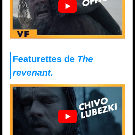
Featurettes de
The
revenant.