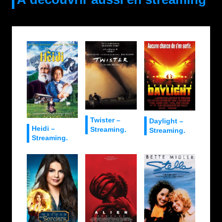
Twister –
Daylight –
Heidi –
Streaming.
Streaming.
Streaming.