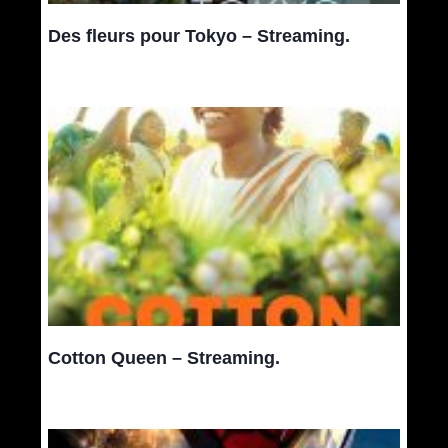
Des fleurs pour Tokyo – Streaming.
Cotton Queen – Streaming.