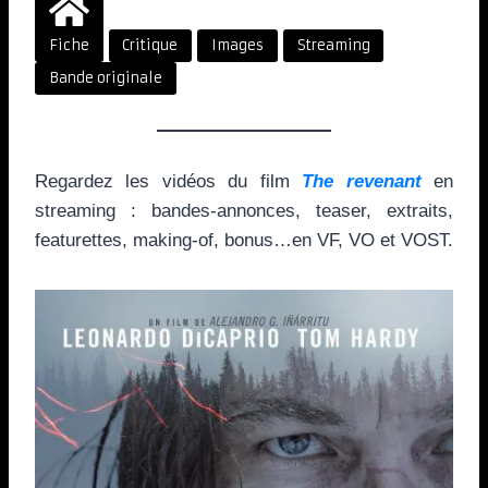
Fiche
Critique
Images
Streaming
Bande originale
Regardez les vidéos du film
The revenant
en
streaming : bandes-annonces, teaser, extraits,
featurettes, making-of, bonus…en VF, VO et VOST.