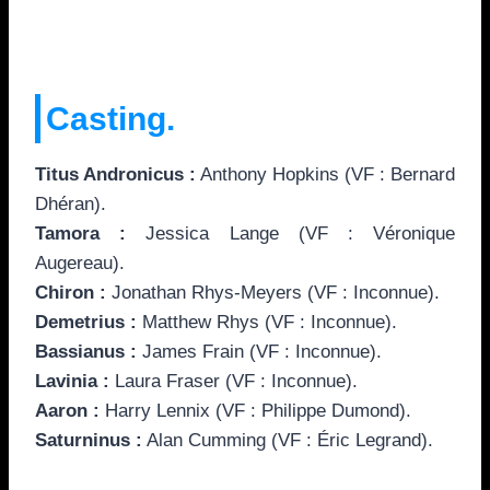
Casting.
Titus Andronicus :
Anthony Hopkins (VF : Bernard
Dhéran).
Tamora :
Jessica Lange (VF : Véronique
Augereau).
Chiron :
Jonathan Rhys-Meyers (VF : Inconnue).
Demetrius :
Matthew Rhys (VF : Inconnue).
Bassianus :
James Frain (VF : Inconnue).
Lavinia :
Laura Fraser (VF : Inconnue).
Aaron :
Harry Lennix (VF : Philippe Dumond).
Saturninus :
Alan Cumming (VF : Éric Legrand).