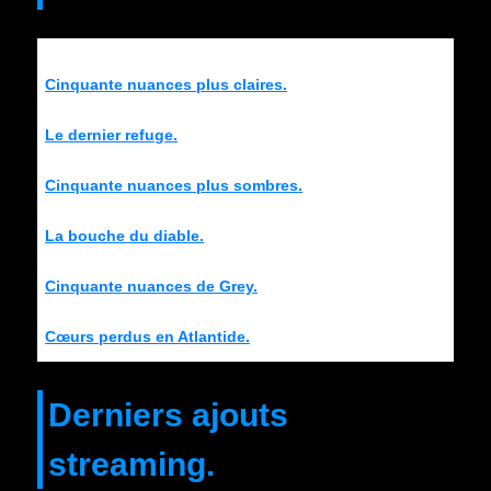
Cinquante nuances plus claires.
Le dernier refuge.
Cinquante nuances plus sombres.
La bouche du diable.
Cinquante nuances de Grey.
Cœurs perdus en Atlantide.
Derniers ajouts
streaming.