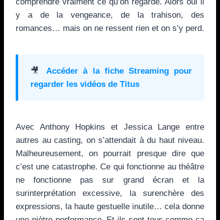
comprendre vraiment ce qu’on regarde. Alors oui il
y a de la vengeance, de la trahison, des
romances… mais on ne ressent rien et on s’y perd.
🎥
Accéder à la fiche Streaming pour
regarder les vidéos de
Titus
Avec Anthony Hopkins et Jessica Lange entre
autres au casting, on s’attendait à du haut niveau.
Malheureusement, on pourrait presque dire que
c’est une catastrophe. Ce qui fonctionne au théâtre
ne fonctionne pas sur grand écran et la
surinterprétation excessive, la surenchère des
expressions, la haute gestuelle inutile… cela donne
une piètre performance. Et ils sont tous comme ça