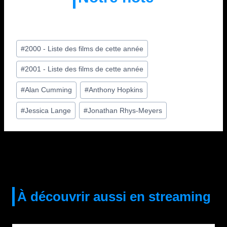
Étiquettes
#
2000 - Liste des films de cette année
de
#
2001 - Liste des films de cette année
la
publication :
#
Alan Cumming
#
Anthony Hopkins
#
Jessica Lange
#
Jonathan Rhys-Meyers
À découvrir aussi en streaming