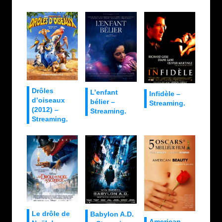
Drôles
L’enfant
Infidèle –
d’oiseaux
bélier –
Streaming.
(2012) –
Streaming.
Streaming.
Le drôle de
Babylon A.D.
American