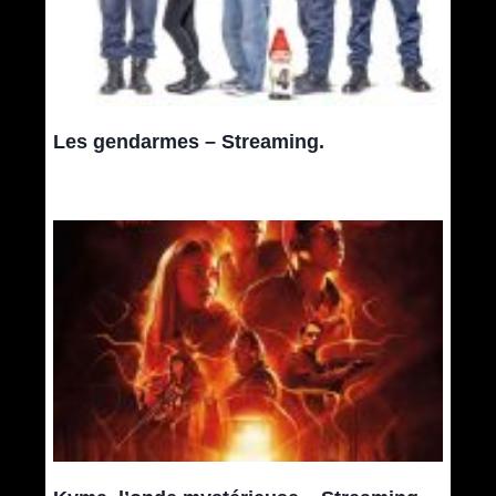
Les gendarmes – Streaming.