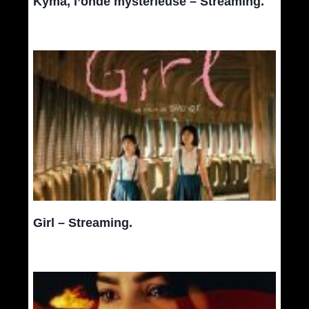
Kyma, l’onde mystérieuse – Streaming.
Girl – Streaming.