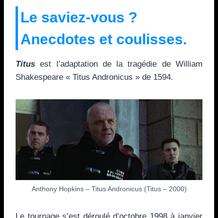
Le saviez-vous ?
Anecdotes et coulisses.
Titus
est l’adaptation de la tragédie de William
Shakespeare « Titus Andronicus » de 1594.
Anthony Hopkins – Titus Andronicus (Titus – 2000)
Le tournage s’est déroulé d’octobre 1998 à janvier