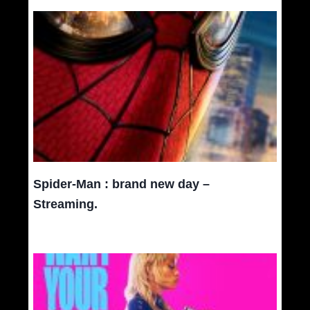
Spider-Man : brand new day –
Streaming.