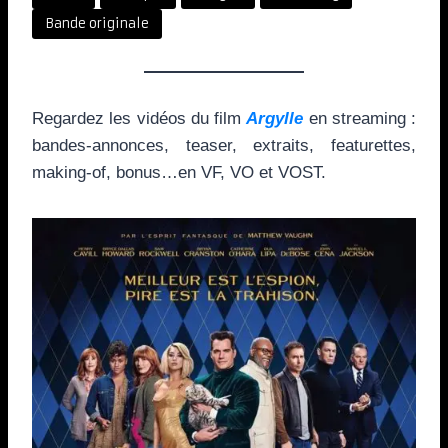
Bande originale
Regardez les vidéos du film
Argylle
en streaming :
bandes-annonces, teaser, extraits, featurettes,
making-of, bonus…en VF, VO et VOST.