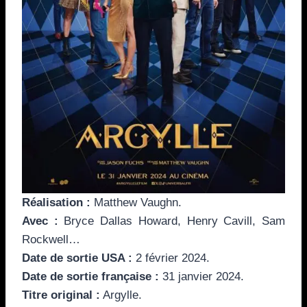
Réalisation :
Matthew Vaughn.
Avec :
Bryce Dallas Howard, Henry Cavill, Sam
Rockwell…
Date de sortie USA :
2 février 2024.
Date de sortie française :
31 janvier 2024.
Titre original :
Argylle.