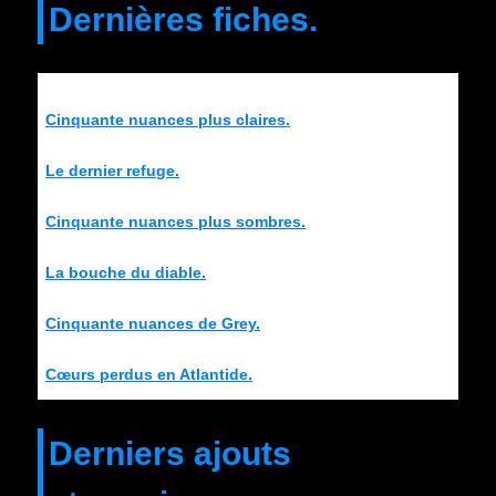
Dernières fiches.
Cinquante nuances plus claires.
Le dernier refuge.
Cinquante nuances plus sombres.
La bouche du diable.
Cinquante nuances de Grey.
Cœurs perdus en Atlantide.
Derniers ajouts