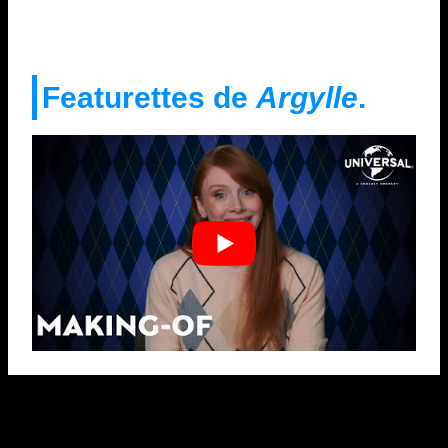
Featurettes de
Argylle
.