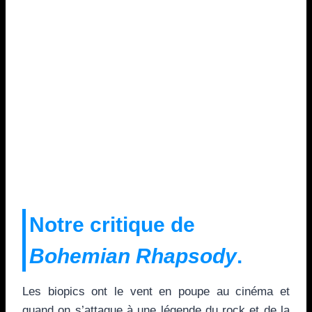
Notre critique de
Bohemian Rhapsody
.
Les biopics ont le vent en poupe au cinéma et
quand on s’attaque à une légende du rock et de la