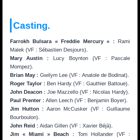
Casting.
Farrokh Bulsara « Freddie Mercury » :
Rami
Malek (VF : Sébastien Desjours).
Mary Austin :
Lucy Boynton (VF : Pascale
Mompez).
Brian May :
Gwilym Lee (VF : Anatole de Bodinat).
Roger Taylor :
Ben Hardy (VF : Gauthier Battoue).
John Deacon :
Joe Mazzello (VF : Nicolas Hardy).
Paul Prenter :
Allen Leech (VF : Benjamin Boyer).
Jim Hutton :
Aaron McCusker (VF : Guillaume
Bourboulon).
John Reid :
Aidan Gillen (VF : Xavier Béjà).
Jim « Miami » Beach :
Tom Hollander (VF :