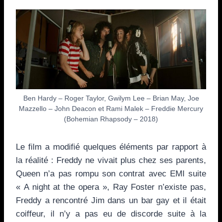
Ben Hardy – Roger Taylor, Gwilym Lee – Brian May, Joe
Mazzello – John Deacon et Rami Malek – Freddie Mercury
(Bohemian Rhapsody – 2018)
Le film a modifié quelques éléments par rapport à
la réalité : Freddy ne vivait plus chez ses parents,
Queen n’a pas rompu son contrat avec EMI suite
« A night at the opera », Ray Foster n’existe pas,
Freddy a rencontré Jim dans un bar gay et il était
coiffeur, il n’y a pas eu de discorde suite à la