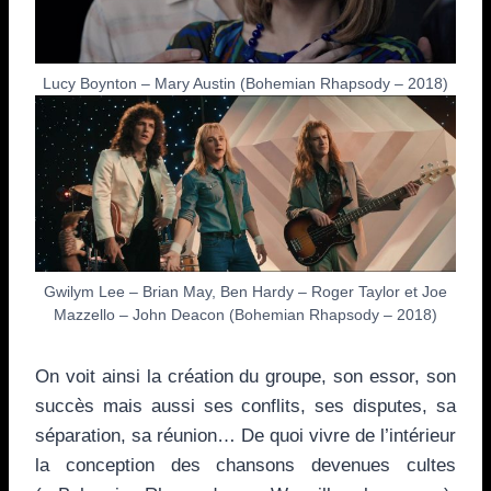
Lucy Boynton – Mary Austin (Bohemian Rhapsody – 2018)
Gwilym Lee – Brian May, Ben Hardy – Roger Taylor et Joe
Mazzello – John Deacon (Bohemian Rhapsody – 2018)
On voit ainsi la création du groupe, son essor, son
succès mais aussi ses conflits, ses disputes, sa
séparation, sa réunion… De quoi vivre de l’intérieur
la conception des chansons devenues cultes