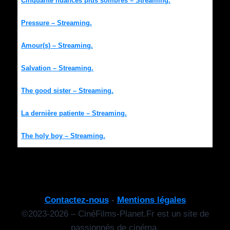
Cinquante nuances plus sombres – Streaming.
Pressure – Streaming.
Amour(s) – Streaming.
Salvation – Streaming.
The good sister – Streaming.
La dernière patiente – Streaming.
The holy boy – Streaming.
Contactez-nous
-
Mentions légales
©2023-2026 – CinéFilms-Planet.Fr est un site de
passionnés de cinéma.