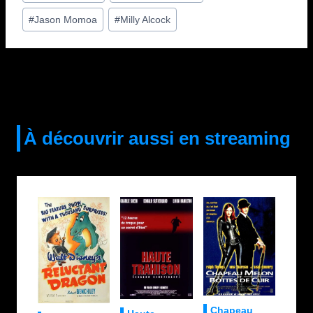
publication :
#
Jason Momoa
#
Milly Alcock
À découvrir aussi en streaming
Chapeau