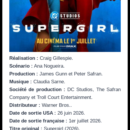
Réalisation :
Craig Gillespie.
Scénario :
Ana Nogueira.
Production :
James Gunn et Peter Safran.
Musique :
Claudia Sarne.
Société de production :
DC Studios, The Safran
Company et Troll Court Entertainment.
Distributeur :
Warner Bros..
Date de sortie USA :
26 juin 2026.
Date de sortie française :
1er juillet 2026.
Titre original :
Supergirl (2026).