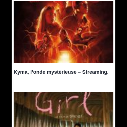
Kyma, l’onde mystérieuse – Streaming.