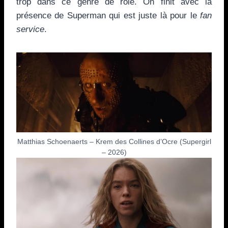
trop dans ce genre de rôle. On finit avec la
présence de Superman qui est juste là pour le
fan
service
.
Matthias Schoenaerts – Krem des Collines d’Ocre (Supergirl
– 2026)