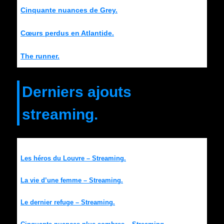
Cinquante nuances de Grey.
Cœurs perdus en Atlantide.
The runner.
Derniers ajouts
streaming.
Les héros du Louvre – Streaming.
La vie d’une femme – Streaming.
Le dernier refuge – Streaming.