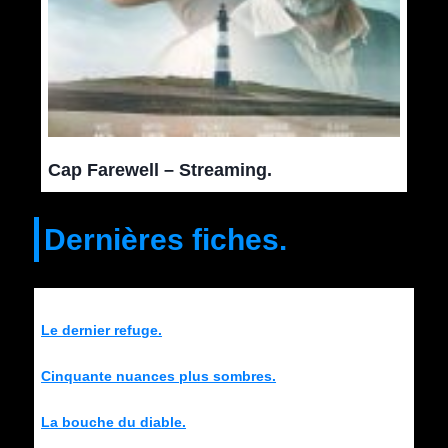
Cap Farewell – Streaming.
Dernières fiches.
Le dernier refuge.
Cinquante nuances plus sombres.
La bouche du diable.