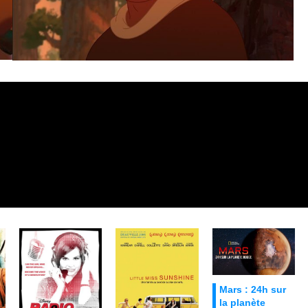
Mars : 24h sur
la planète