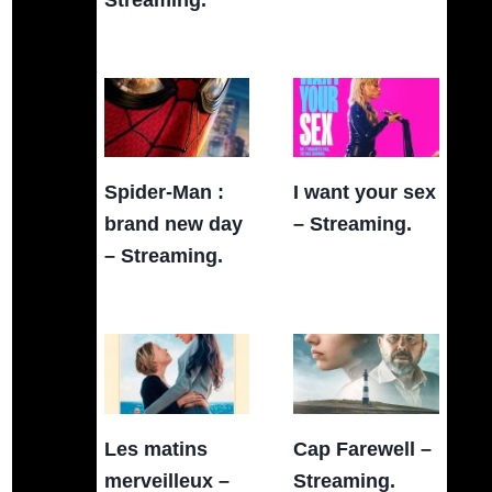
Spider-Man :
I want your sex
brand new day
– Streaming.
– Streaming.
Les matins
Cap Farewell –
merveilleux –
Streaming.