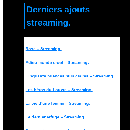
Derniers ajouts
streaming.
Rose – Streaming.
Adieu monde cruel – Streaming.
Cinquante nuances plus claires – Streaming.
Les héros du Louvre – Streaming.
La vie d’une femme – Streaming.
Le dernier refuge – Streaming.