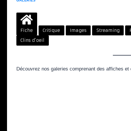
GALERIES
Fiche
Critique
Images
Streaming
Clins d’oeil
Découvrez nos galeries comprenant des affiches et