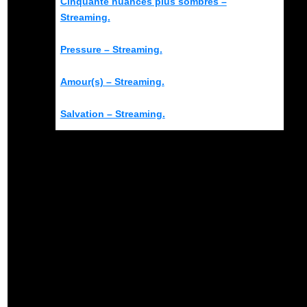
Cinquante nuances plus sombres –
Streaming.
Pressure – Streaming.
Amour(s) – Streaming.
Salvation – Streaming.