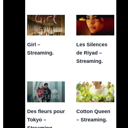
Girl –
Les Silences
Streaming.
de Riyad –
Streaming.
Des fleurs pour
Cotton Queen
Tokyo –
– Streaming.
Streaming.