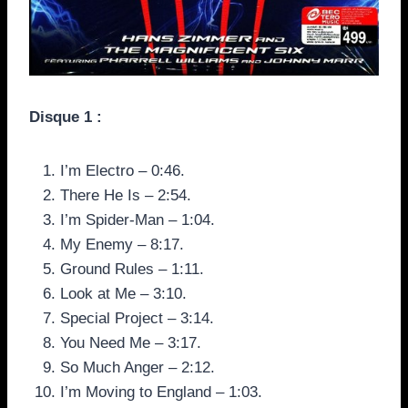
Disque 1 :
I’m Electro – 0:46.
There He Is – 2:54.
I’m Spider-Man – 1:04.
My Enemy – 8:17.
Ground Rules – 1:11.
Look at Me – 3:10.
Special Project – 3:14.
You Need Me – 3:17.
So Much Anger – 2:12.
I’m Moving to England – 1:03.