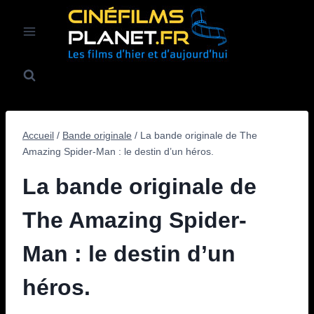
Aller
au
contenu
Accueil
/
Bande originale
/
La bande originale de The
Amazing Spider-Man : le destin d’un héros.
La bande originale de
The Amazing Spider-
Man : le destin d’un
héros.