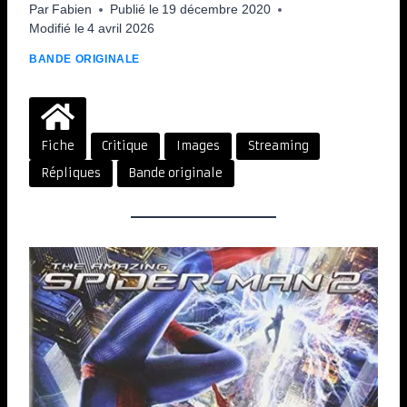
Par
Fabien
Publié le
19 décembre 2020
Modifié le
4 avril 2026
BANDE ORIGINALE
Fiche
Critique
Images
Streaming
Répliques
Bande originale