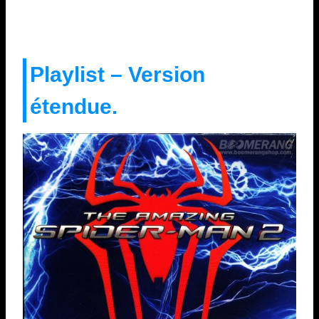
Playlist – Version
étendue.