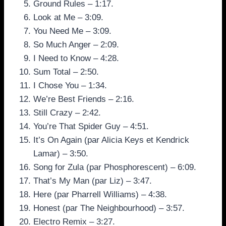
Ground Rules – 1:17.
Look at Me – 3:09.
You Need Me – 3:09.
So Much Anger – 2:09.
I Need to Know – 4:28.
Sum Total – 2:50.
I Chose You – 1:34.
We’re Best Friends – 2:16.
Still Crazy – 2:42.
You’re That Spider Guy – 4:51.
It’s On Again (par Alicia Keys et Kendrick
Lamar) – 3:50.
Song for Zula (par Phosphorescent) – 6:09.
That’s My Man (par Liz) – 3:47.
Here (par Pharrell Williams) – 4:38.
Honest (par The Neighbourhood) – 3:57.
Electro Remix – 3:27.