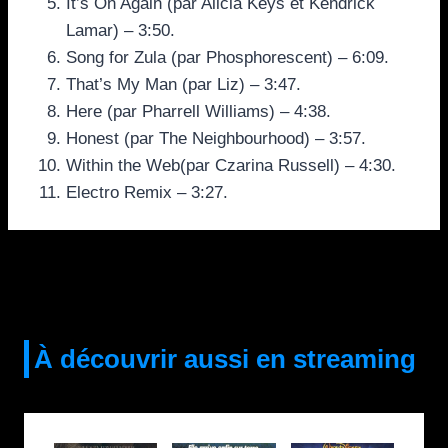
It’s On Again (par Alicia Keys et Kendrick
Lamar) – 3:50.
Song for Zula (par Phosphorescent) – 6:09.
That’s My Man (par Liz) – 3:47.
Here (par Pharrell Williams) – 4:38.
Honest (par The Neighbourhood) – 3:57.
Within the Web(par Czarina Russell) – 4:30.
Electro Remix – 3:27.
À découvrir aussi en streaming