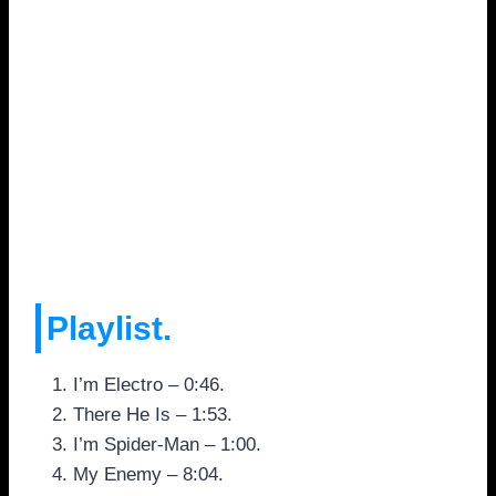
Playlist.
I’m Electro – 0:46.
There He Is – 1:53.
I’m Spider-Man – 1:00.
My Enemy – 8:04.