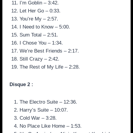
I’m Goblin – 3:42.
Let Her Go – 0:33.
You’re My – 2:57.
I Need to Know – 5:00.
Sum Total – 2:51.
I Chose You – 1:34.
We’re Best Friends – 2:17.
Still Crazy – 2:42.
The Rest of My Life – 2:28.
Disque 2 :
The Electro Suite – 12:36.
Harry’s Suite – 10:07.
Cold War – 3:28.
No Place Like Home – 1:53.