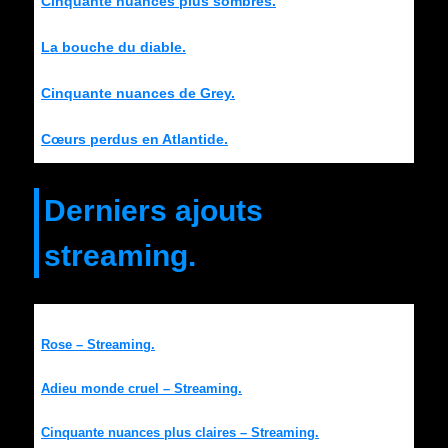
Cinquante nuances plus sombres.
La bouche du diable.
Cinquante nuances de Grey.
Cœurs perdus en Atlantide.
Derniers ajouts
streaming.
Rose – Streaming.
Adieu monde cruel – Streaming.
Cinquante nuances plus claires – Streaming.