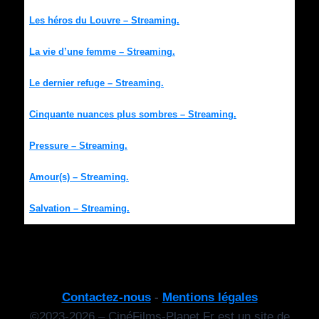
Les héros du Louvre – Streaming.
La vie d’une femme – Streaming.
Le dernier refuge – Streaming.
Cinquante nuances plus sombres – Streaming.
Pressure – Streaming.
Amour(s) – Streaming.
Salvation – Streaming.
Contactez-nous
-
Mentions légales
©2023-2026 – CinéFilms-Planet.Fr est un site de