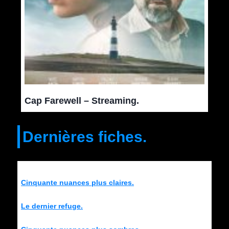
Cap Farewell – Streaming.
Dernières fiches.
Cinquante nuances plus claires.
Le dernier refuge.