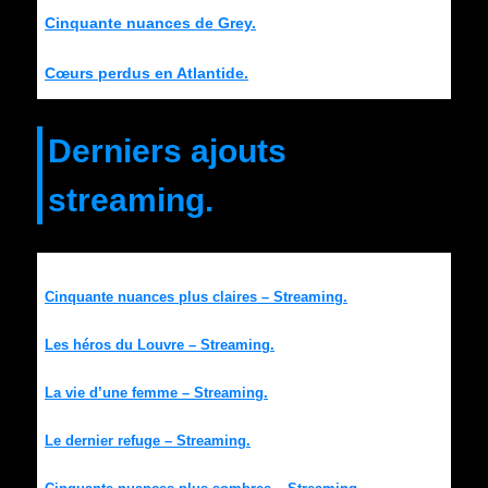
Cinquante nuances de Grey.
Cœurs perdus en Atlantide.
Derniers ajouts
streaming.
Cinquante nuances plus claires – Streaming.
Les héros du Louvre – Streaming.
La vie d’une femme – Streaming.
Le dernier refuge – Streaming.