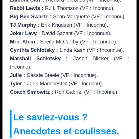
Rabbi Lewis :
R.H. Thomson (VF : Inconnu).
Big Ben Swartz :
Sean Marquette (VF : Inconnu).
TJ Murphy :
Erik Knudsen (VF : Inconnu).
Joker Levy :
David Sazant (VF : Inconnue).
Mrs. Klein :
Sheila McCarthy (VF : Inconnue).
Cynthia Schlotsky :
Linda Kash (VF : Inconnue).
Marshall Schlotsky :
Jason Blicker (VF :
Inconnu).
Julie :
Cassie Steele (VF : Inconnue).
Tyler :
Jack Manchester (VF : Inconnu).
Coach Simowitz :
Ron Gabriel (VF : Inconnu).
Le saviez-vous ?
Anecdotes et coulisses.