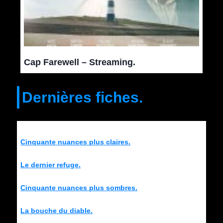
Cap Farewell – Streaming.
Dernières fiches.
Cinquante nuances plus claires.
Le dernier refuge.
Cinquante nuances plus sombres.
La bouche du diable.