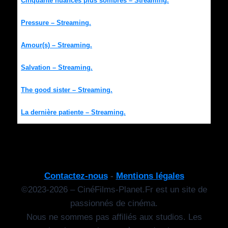
Cinquante nuances plus sombres – Streaming.
Pressure – Streaming.
Amour(s) – Streaming.
Salvation – Streaming.
The good sister – Streaming.
La dernière patiente – Streaming.
Contactez-nous
-
Mentions légales
©2023-2026 – CinéFilms-Planet.Fr est un site de
passionnés de cinéma.
Nous ne sommes pas affiliés aux studios. Les