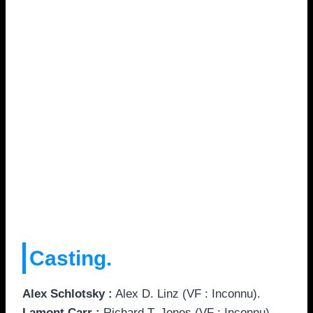
Casting.
Alex Schlotsky :
Alex D. Linz (VF : Inconnu).
Lamont Carr :
Richard T. Jones (VF : Inconnu).