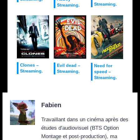
Streaming.
Streaming.
Clones –
Evil dead –
Need for
Streaming.
Streaming.
speed –
Streaming.
Fabien
Travaillant dans un cinéma après des
études d'audiovisuel (BTS Option
Montage et post-production), ma