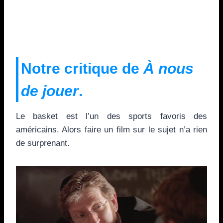
Notre critique de
À nous
de jouer
.
Le basket est l’un des sports favoris des
américains. Alors faire un film sur le sujet n’a rien
de surprenant.