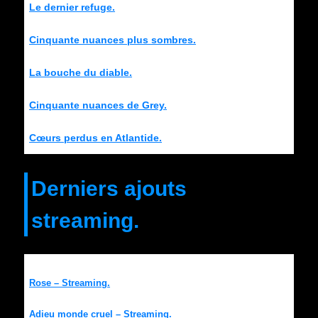
Le dernier refuge.
Cinquante nuances plus sombres.
La bouche du diable.
Cinquante nuances de Grey.
Cœurs perdus en Atlantide.
Derniers ajouts
streaming.
Rose – Streaming.
Adieu monde cruel – Streaming.