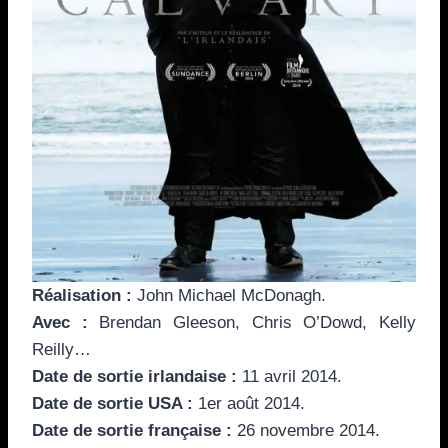
Réalisation :
John Michael McDonagh.
Avec :
Brendan Gleeson, Chris O’Dowd, Kelly
Reilly…
Date de sortie irlandaise :
11 avril 2014.
Date de sortie USA :
1er août 2014.
Date de sortie française :
26 novembre 2014.