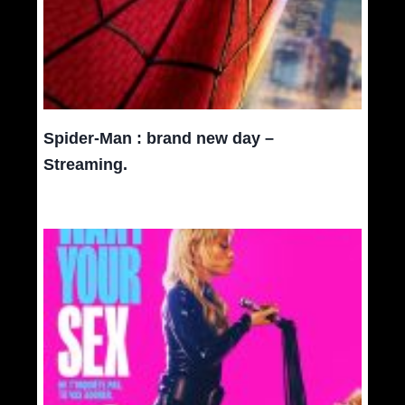
Spider-Man : brand new day –
Streaming.