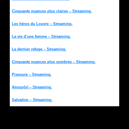
Cinquante nuances plus claires – Streaming.
Les héros du Louvre – Streaming.
La vie d’une femme – Streaming.
Le dernier refuge – Streaming.
Cinquante nuances plus sombres – Streaming.
Pressure – Streaming.
Amour(s) – Streaming.
Salvation – Streaming.