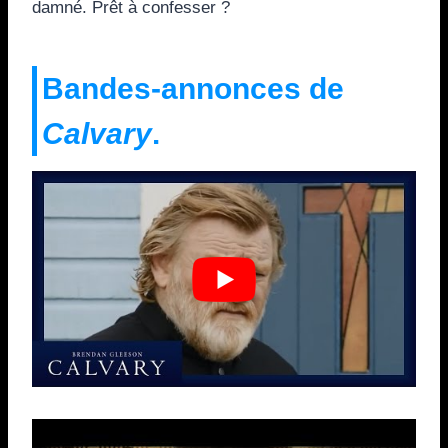
damné. Prêt à confesser ?
Bandes-annonces de
Calvary
.