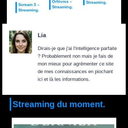
Orfèvres –
Streaming.
Scream 3 –
Streaming.
Streaming.
Lia
Dirais-je que j'ai l'intelligence parfaite
? Probablement non mais je fais de
mon mieux pour agrémenter ce site
de mes connaissances en piochant
ici et là les informations.
Streaming du moment.