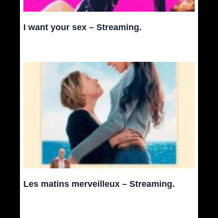
I want your sex – Streaming.
Les matins merveilleux – Streaming.