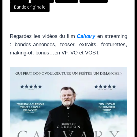
Bande originale
Regardez les vidéos du film
Calvary
en streaming
: bandes-annonces, teaser, extraits, featurettes,
making-of, bonus…en VF, VO et VOST.