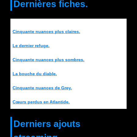
Dernières fiches.
Cinquante nuances plus claires.
Le dernier refuge.
Cinquante nuances plus sombres.
La bouche du diable.
Cinquante nuances de Grey.
Cœurs perdus en Atlantide.
Derniers ajouts