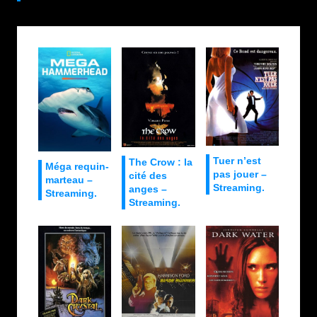
Tuer n’est
The Crow : la
Méga requin-
pas jouer –
cité des
marteau –
Streaming.
anges –
Streaming.
Streaming.