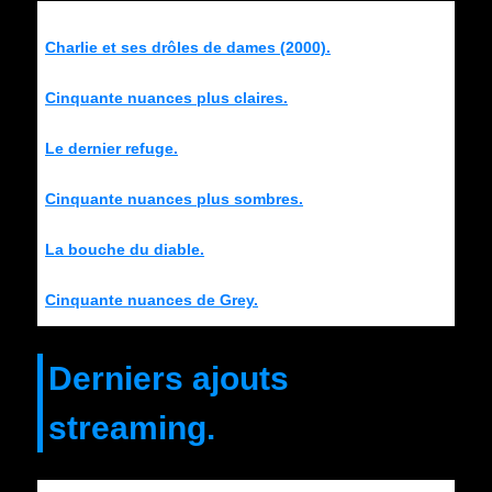
Charlie et ses drôles de dames (2000).
Cinquante nuances plus claires.
Le dernier refuge.
Cinquante nuances plus sombres.
La bouche du diable.
Cinquante nuances de Grey.
Derniers ajouts
streaming.