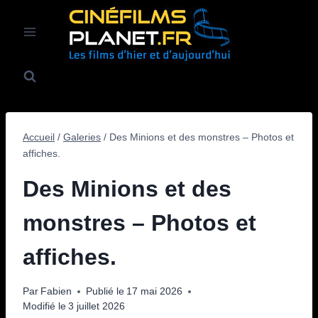
Aller
au
contenu
Accueil
/
Galeries
/
Des Minions et des monstres – Photos et
affiches.
Des Minions et des
monstres – Photos et
affiches.
Par
Fabien
Publié le
17 mai 2026
Modifié le
3 juillet 2026