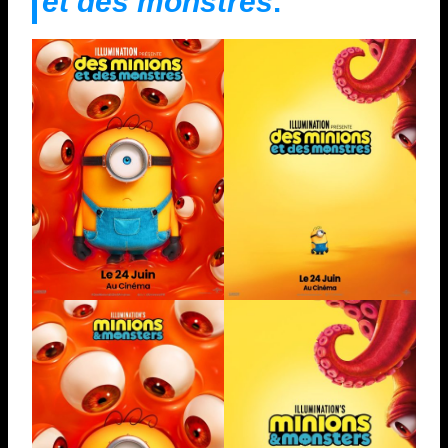
et des monstres
.