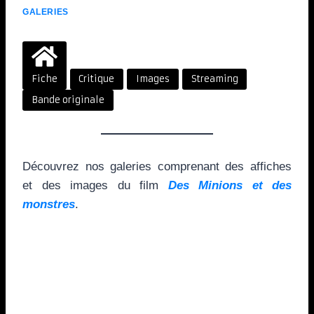
GALERIES
Fiche
Critique
Images
Streaming
Bande originale
Découvrez nos galeries comprenant des affiches
et des images du film
Des Minions et des
monstres
.