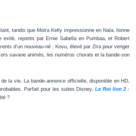
lant, tandis que Moira Kelly impressionne en Nala, lionne
 exilé, rejoints par Ernie Sabella en Pumbaa, et Robert
parents d’un nouveau-né : Kovu, élevé par Zira pour venger
écors savane animés, les numéros chorals et la bande-son
de la vie. La bande-annonce officielle, disponible en HD,
probables. Parfait pour les suites Disney,
Le Roi lion 2 :
ité ?