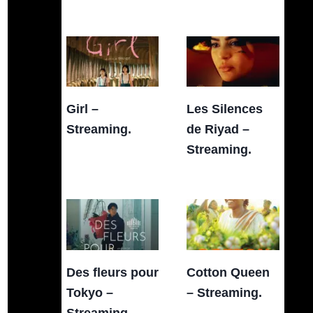
Girl –
Les Silences
Streaming.
de Riyad –
Streaming.
Des fleurs pour
Cotton Queen
Tokyo –
– Streaming.
Streaming.