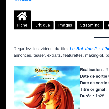
STREAMING
Fiche
Critique
Images
Streaming
Regardez les vidéos du film
Le Roi lion 2 : L’h
annonces, teaser, extraits, featurettes, making-of
Réalisation :
Ro
Date de sortie
Date de sortie 
Titre original :
Durée :
1h28.