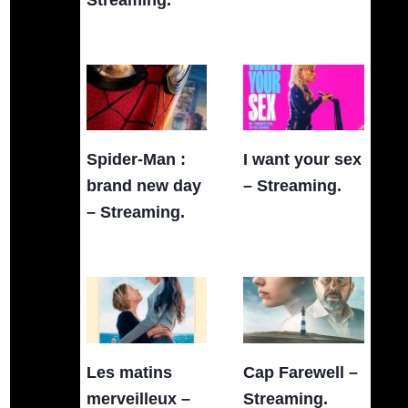
Spider-Man :
I want your sex
brand new day
– Streaming.
– Streaming.
Les matins
Cap Farewell –
merveilleux –
Streaming.