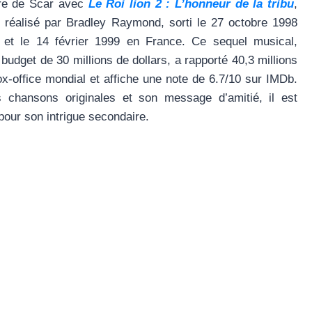
bre de Scar avec
Le Roi lion 2 : L’honneur de la tribu
,
n réalisé par Bradley Raymond, sorti le 27 octobre 1998
 et le 14 février 1999 en France. Ce sequel musical,
budget de 30 millions de dollars, a rapporté 40,3 millions
ox-office mondial et affiche une note de 6.7/10 sur IMDb.
 chansons originales et son message d’amitié, il est
 pour son intrigue secondaire.