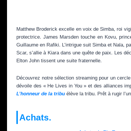
Matthew Broderick excelle en voix de Simba, roi vigi
protectrice. James Marsden touche en Kovu, prince
Guillaume en Rafiki. L’intrigue suit Simba et Nala, 
Scar, s’allie à Kiara dans une quête de paix. Les d
Elton John tissent une suite fraternelle.
Découvrez notre sélection streaming pour un cercle 
dévoile des « He Lives in You » et des alliances im
L’honneur de la tribu
élève la tribu. Prêt à rugir l’un
Achats.