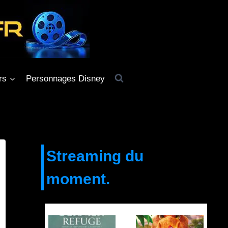
rs
Personnages Disney
Streaming du
moment.