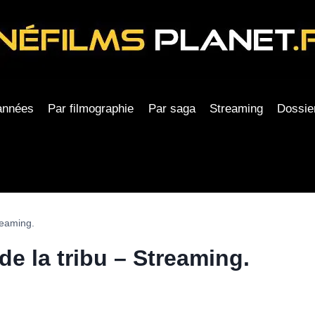
années
Par filmographie
Par saga
Streaming
Dossie
reaming.
de la tribu – Streaming.