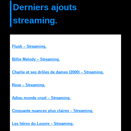
Derniers ajouts
streaming.
Flush – Streaming.
Billie Melody – Streaming.
Charlie et ses drôles de dames (2000) – Streaming.
Rose – Streaming.
Adieu monde cruel – Streaming.
Cinquante nuances plus claires – Streaming.
Les héros du Louvre – Streaming.