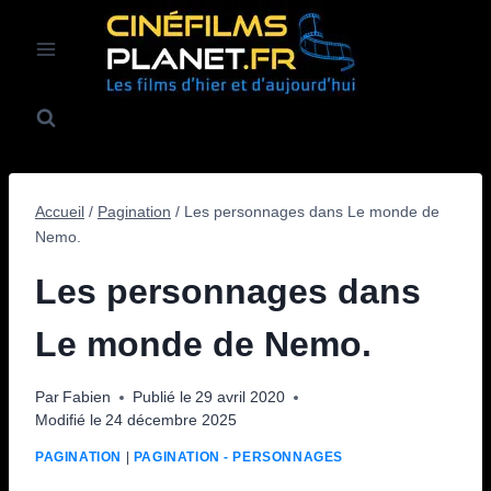
Aller
au
contenu
Accueil
/
Pagination
/
Les personnages dans Le monde de
Nemo.
Les personnages dans
Le monde de Nemo.
Par
Fabien
Publié le
29 avril 2020
Modifié le
24 décembre 2025
PAGINATION
|
PAGINATION - PERSONNAGES