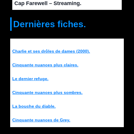
Cap Farewell – Streaming.
Dernières fiches.
Charlie et ses drôles de dames (2000).
Cinquante nuances plus claires.
Le dernier refuge.
Cinquante nuances plus sombres.
La bouche du diable.
Cinquante nuances de Grey.