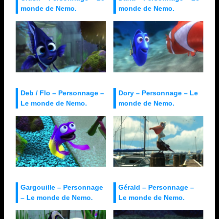
monde de Nemo.
monde de Nemo.
Deb / Flo – Personnage –
Dory – Personnage – Le
Le monde de Nemo.
monde de Nemo.
Gargouille – Personnage
Gérald – Personnage –
– Le monde de Nemo.
Le monde de Nemo.