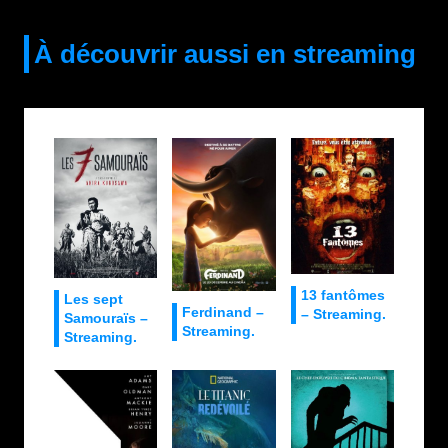
À découvrir aussi en streaming
13 fantômes
Les sept
Ferdinand –
– Streaming.
Samouraïs –
Streaming.
Streaming.