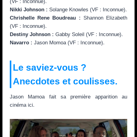
(VF : Inconnue).
Nikki Johnson :
Solange Knowles (VF : Inconnue).
Chrishelle Rene Boudreau :
Shannon Elizabeth
(VF : Inconnue).
Destiny Johnson :
Gabby Soleil (VF : Inconnue).
Navarro :
Jason Momoa (VF : Inconnue).
Le saviez-vous ?
Anecdotes et coulisses.
Jason Mamoa fait sa première apparition au
cinéma ici.