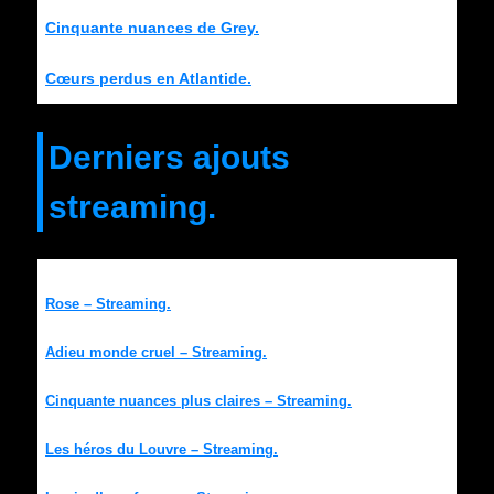
Cinquante nuances de Grey.
Cœurs perdus en Atlantide.
Derniers ajouts
streaming.
Rose – Streaming.
Adieu monde cruel – Streaming.
Cinquante nuances plus claires – Streaming.
Les héros du Louvre – Streaming.