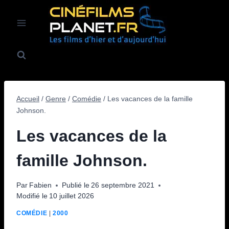
Aller
au
contenu
Accueil
/
Genre
/
Comédie
/
Les vacances de la famille
Johnson.
Les vacances de la
famille Johnson.
Par
Fabien
Publié le
26 septembre 2021
Modifié le
10 juillet 2026
COMÉDIE
|
2000