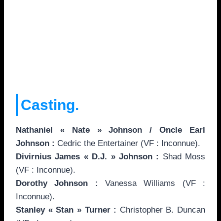
Casting.
Nathaniel « Nate » Johnson / Oncle Earl
Johnson :
Cedric the Entertainer (VF : Inconnue).
Divirnius James « D.J. » Johnson :
Shad Moss
(VF : Inconnue).
Dorothy Johnson :
Vanessa Williams (VF :
Inconnue).
Stanley « Stan » Turner :
Christopher B. Duncan