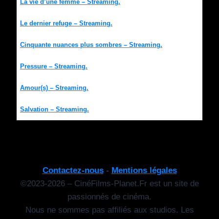
La vie d’une femme – Streaming.
Le dernier refuge – Streaming.
Cinquante nuances plus sombres – Streaming.
Pressure – Streaming.
Amour(s) – Streaming.
Salvation – Streaming.
Contactez-nous
-
Mentions légales
©2023-2026 – CinéFilms-Planet.Fr est un site de
passionnés de cinéma.
Nous ne sommes pas affiliés aux studios. Les