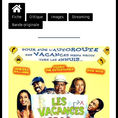
Fiche
Critique
Images
Streaming
Bande originale