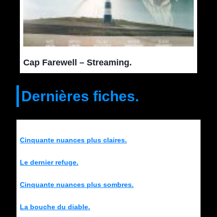
Cap Farewell – Streaming.
Dernières fiches.
Cinquante nuances plus claires.
Le dernier refuge.
Cinquante nuances plus sombres.
La bouche du diable.