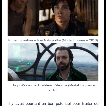
Robert Sheehan – Tom Natsworthy (Mortal Engines – 2018)
Hugo Weaving – Thaddeus Valentine (Mortal Engines –
2018)
Il y avait pourtant un bon potentiel pour traiter de