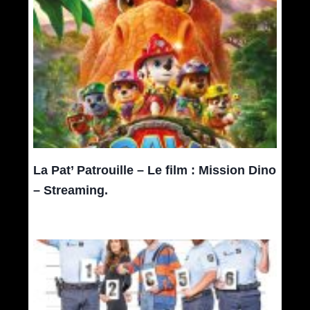
La Pat’ Patrouille – Le film : Mission Dino
– Streaming.