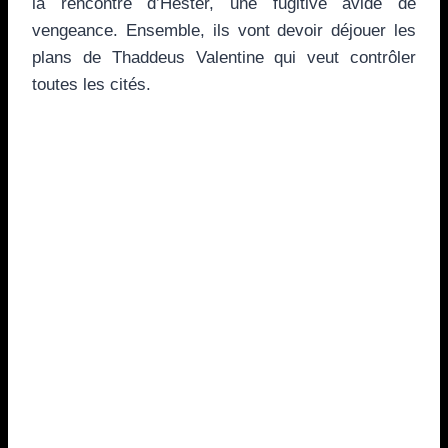
la rencontre d’Hester, une fugitive avide de
vengeance. Ensemble, ils vont devoir déjouer les
plans de Thaddeus Valentine qui veut contrôler
toutes les cités.