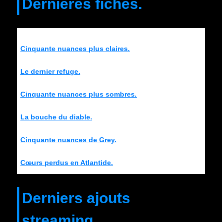
Dernières fiches.
Cinquante nuances plus claires.
Le dernier refuge.
Cinquante nuances plus sombres.
La bouche du diable.
Cinquante nuances de Grey.
Cœurs perdus en Atlantide.
Derniers ajouts
streaming.