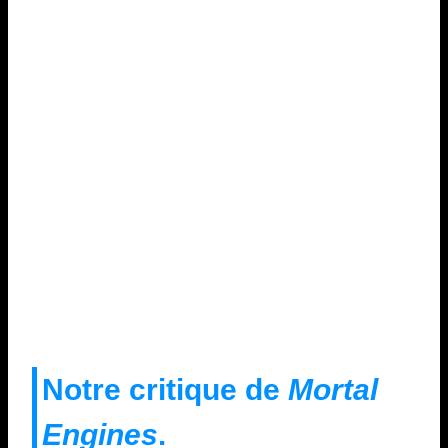
Notre critique de
Mortal
Engines
.