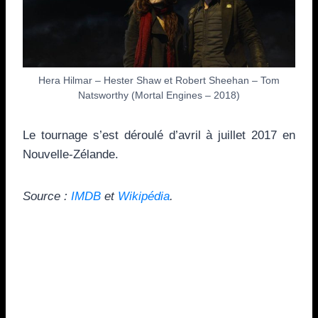
Hera Hilmar – Hester Shaw et Robert Sheehan – Tom
Natsworthy (Mortal Engines – 2018)
Le tournage s’est déroulé d’avril à juillet 2017 en
Nouvelle-Zélande.
Source :
IMDB
et
Wikipédia
.