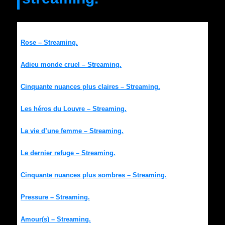
Rose – Streaming.
Adieu monde cruel – Streaming.
Cinquante nuances plus claires – Streaming.
Les héros du Louvre – Streaming.
La vie d’une femme – Streaming.
Le dernier refuge – Streaming.
Cinquante nuances plus sombres – Streaming.
Pressure – Streaming.
Amour(s) – Streaming.