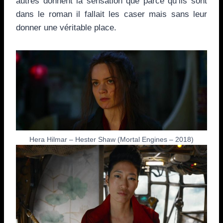
autres donnent la sensation que parce qu’ils sont
dans le roman il fallait les caser mais sans leur
donner une véritable place.
Hera Hilmar – Hester Shaw (Mortal Engines – 2018)