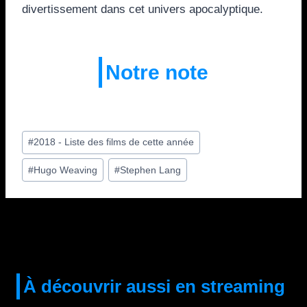
divertissement dans cet univers apocalyptique.
Notre note
Étiquettes
#
2018 - Liste des films de cette année
de
#
Hugo Weaving
#
Stephen Lang
la
publication :
À découvrir aussi en streaming