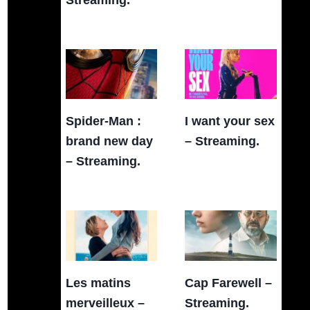
Spider-Man :
I want your sex
brand new day
– Streaming.
– Streaming.
Les matins
Cap Farewell –
merveilleux –
Streaming.