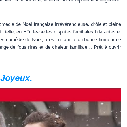
médie de Noël française irrévérencieuse, drôle et pleine
cielle, en HD, tease les disputes familiales hilarantes et
irées comédie de Noël, rires en famille ou bonne humeur de
ge de fous rires et de chaleur familiale… Prêt à ouvrir
 Joyeux
.