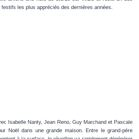
 festifs les plus appréciés des dernières années.
 avec Isabelle Nanty, Jean Reno, Guy Marchand et Pascale
t pour Noël dans une grande maison. Entre le grand-père
montent à la surface, le réveillon va rapidement dégénérer