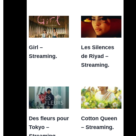
Girl –
Les Silences
Streaming.
de Riyad –
Streaming.
Des fleurs pour
Cotton Queen
Tokyo –
– Streaming.
Streaming.