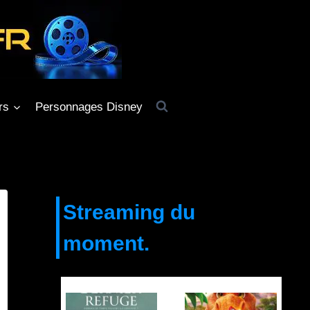
rs
Personnages Disney
Streaming du
moment.