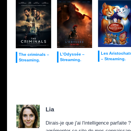
Les Aristochat
L’Odyssée –
The criminals –
– Streaming.
Streaming.
Streaming.
Lia
Dirais-je que j'ai l'intelligence parfai
agrémenter ce site de mes connaissance