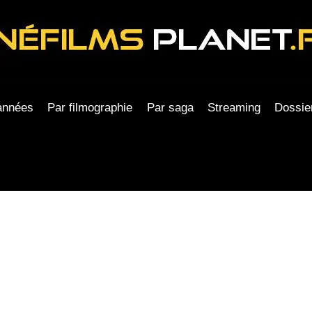
années
Par filmographie
Par saga
Streaming
Dossie
.