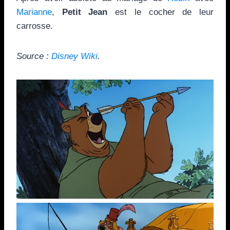
Marianne
,
Petit Jean
est le cocher de leur
carrosse.
Source :
Disney Wiki
.