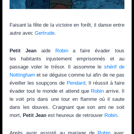
Faisant la fête de la victoire en forêt, il danse entre
autre avec
Gertrude
.
Petit Jean
aide
Robin
a faire évader tous
les habitants injustement emprisonnés et au
passage voler le trésor. Il assomme le
shérif de
Nottingham
et se déguise comme lui afin de ne pas
éveiller les soupçons de
Pendard
. Il réussit à faire
évader tout le monde et attend que
Robin
arrive. Il
le voit pris dans une tour en flamme où il saute
dans les douves. Craignant que son ami ne soit
mort,
Petit Jean
est heureux de retrouver
Robin
.
Après avoir assisté au mariage de
Robin
avec