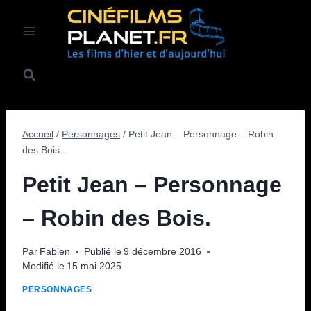
Aller
au
contenu
Accueil
/
Personnages
/
Petit Jean – Personnage – Robin
des Bois.
Petit Jean – Personnage
– Robin des Bois.
Par
Fabien
Publié le
9 décembre 2016
Modifié le
15 mai 2025
PERSONNAGES