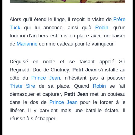
Alors qu’il étend le linge, il reçoit la visite de
Frère
Tuck
qui lui annonce, ainsi qu’à
Robin
, qu’un
tournoi d’archers est mis en place avec un baiser
de
Marianne
comme cadeau pour le vainqueur.
Déguisé en noble et se faisant appelé Sir
Reginald, Duc de Chutney,
Petit Jean
s’installe au
côté du
Prince Jean
, n’hésitant pas à pousser
Triste Sire
de sa place. Quand
Robin
se fait
démasquer et capturer,
Petit Jean
met un couteau
dans le dos de
Prince Jean
pour le forcer à le
libérer. Il y parvient mais une bataille éclate. Il
réussit à s’échapper.