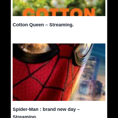
Cotton Queen – Streaming.
Spider-Man : brand new day –
Streaming.