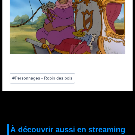
Étiquettes
#
Personnages - Robin des bois
de
la
publication :
À découvrir aussi en streaming