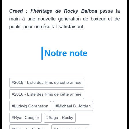
Creed : l’héritage de Rocky Balboa
passe la
main à une nouvelle génération de boxeur et de
public pour un résultat satisfaisant.
Notre note
Étiquettes
#
2015 - Liste des films de cette année
de
#
2016 - Liste des films de cette année
la
publication :
#
Ludwig Göransson
#
Michael B. Jordan
#
Ryan Coogler
#
Saga - Rocky