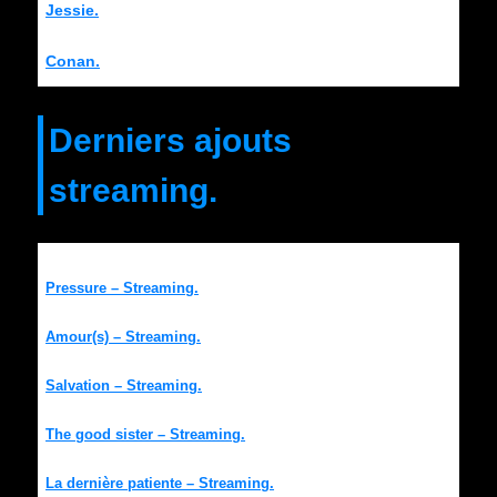
Jessie.
Conan.
Derniers ajouts
streaming.
Pressure – Streaming.
Amour(s) – Streaming.
Salvation – Streaming.
The good sister – Streaming.
La dernière patiente – Streaming.