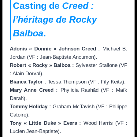
Casting de
Creed :
l’héritage de Rocky
Balboa
.
Adonis « Donnie » Johnson Creed :
Michael B.
Jordan (VF : Jean-Baptiste Anoumon).
Robert « Rocky » Balboa :
Sylvester Stallone (VF
: Alain Dorval).
Bianca Taylor :
Tessa Thompson (VF : Fily Keita).
Mary Anne Creed :
Phylicia Rashād (VF : Maïk
Darah).
Tommy Holiday :
Graham McTavish (VF : Philippe
Catoire).
Tony « Little Duke » Evers :
Wood Harris (VF :
Lucien Jean-Baptiste).