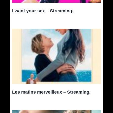
I want your sex – Streaming.
Les matins merveilleux – Streaming.