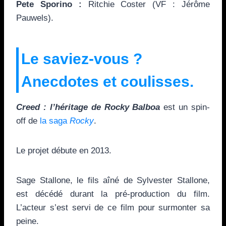
Pete Sporino :
Ritchie Coster (VF : Jérôme
Pauwels).
Le saviez-vous ?
Anecdotes et coulisses.
Creed : l’héritage de Rocky Balboa
est un spin-
off de
la saga
Rocky
.
Le projet débute en 2013.
Sage Stallone, le fils aîné de Sylvester Stallone,
est décédé durant la pré-production du film.
L’acteur s’est servi de ce film pour surmonter sa
peine.