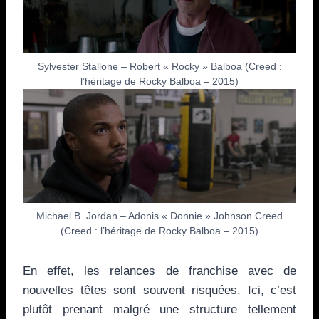
Sylvester Stallone – Robert « Rocky » Balboa (Creed :
l’héritage de Rocky Balboa – 2015)
Michael B. Jordan – Adonis « Donnie » Johnson Creed
(Creed : l’héritage de Rocky Balboa – 2015)
En effet, les relances de franchise avec de
nouvelles têtes sont souvent risquées. Ici, c’est
plutôt prenant malgré une structure tellement