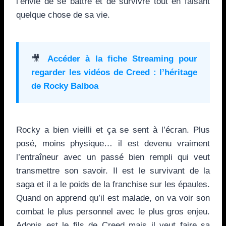
l’envie de se battre et de survivre tout en faisant
quelque chose de sa vie.
🎥
Accéder à la fiche Streaming pour
regarder les vidéos de
Creed : l’héritage
de Rocky Balboa
Rocky a bien vieilli et ça se sent à l’écran. Plus
posé, moins physique… il est devenu vraiment
l’entraîneur avec un passé bien rempli qui veut
transmettre son savoir. Il est le survivant de la
saga et il a le poids de la franchise sur les épaules.
Quand on apprend qu’il est malade, on va voir son
combat le plus personnel avec le plus gros enjeu.
Adonis est le fils de Creed mais il veut faire sa