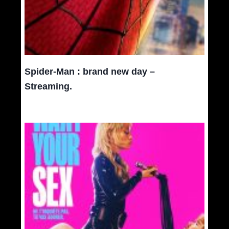
Spider-Man : brand new day –
Streaming.