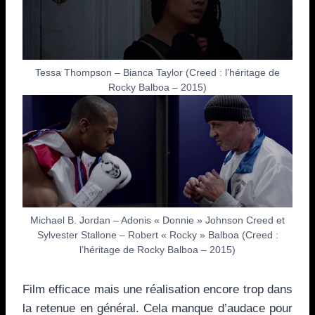
Tessa Thompson – Bianca Taylor (Creed : l’héritage de
Rocky Balboa – 2015)
Michael B. Jordan – Adonis « Donnie » Johnson Creed et
Sylvester Stallone – Robert « Rocky » Balboa (Creed :
l’héritage de Rocky Balboa – 2015)
Film efficace mais une réalisation encore trop dans
la retenue en général. Cela manque d’audace pour