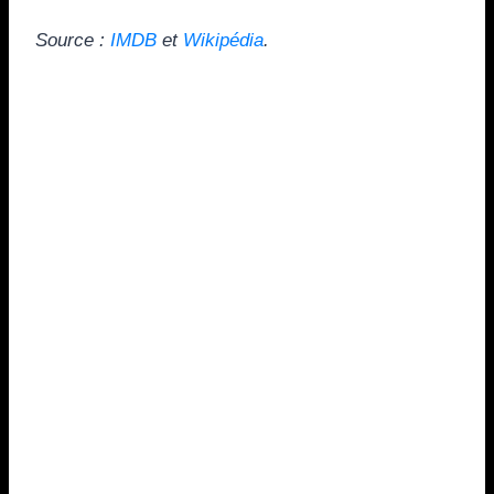
Source :
IMDB
et
Wikipédia
.