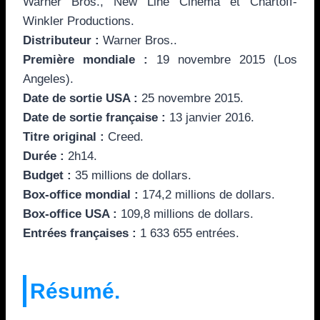
Warner Bros., New Line Cinema et Chartoff-
Winkler Productions.
Distributeur :
Warner Bros..
Première mondiale :
19 novembre 2015 (Los
Angeles).
Date de sortie USA :
25 novembre 2015.
Date de sortie française :
13 janvier 2016.
Titre original :
Creed.
Durée :
2h14.
Budget :
35 millions de dollars.
Box-office mondial :
174,2 millions de dollars.
Box-office USA :
109,8 millions de dollars.
Entrées françaises :
1 633 655 entrées.
Résumé.