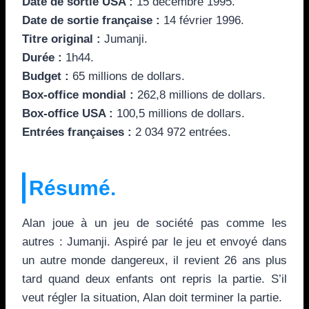
Date de sortie USA :
15 décembre 1995.
Date de sortie française :
14 février 1996.
Titre original :
Jumanji.
Durée :
1h44.
Budget :
65 millions de dollars.
Box-office mondial :
262,8 millions de dollars.
Box-office USA :
100,5 millions de dollars.
Entrées françaises :
2 034 972 entrées.
Résumé.
Alan joue à un jeu de société pas comme les
autres : Jumanji. Aspiré par le jeu et envoyé dans
un autre monde dangereux, il revient 26 ans plus
tard quand deux enfants ont repris la partie. S’il
veut régler la situation, Alan doit terminer la partie.