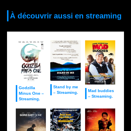
À découvrir aussi en streaming
Stand by me
Godzilla
Mad buddies
– Streaming.
Minus One –
– Streaming.
Streaming.