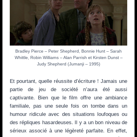
Bradley Pierce – Peter Shepherd, Bonnie Hunt – Sarah
Whittle, Robin Williams – Alan Parrish et Kirsten Dunst –
Judy Shepherd (Jumanji – 1995)
Et pourtant, quelle réussite d’écriture ! Jamais une
partie de jeu de société n’aura été aussi
captivante. Bien que le film offre une ambiance
familiale, pas une seule fois on tombe dans un
humour ridicule avec des situations loufoques ou
des répliques hasardeuses. Il y a un bon niveau de
sérieux associé à une légèreté parfaite. En effet,