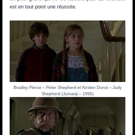
est en tout point une réussite.
Bradley Pierce – Peter Shepherd et Kirsten Dunst – Judy
Shepherd (Jumanji – 1995)