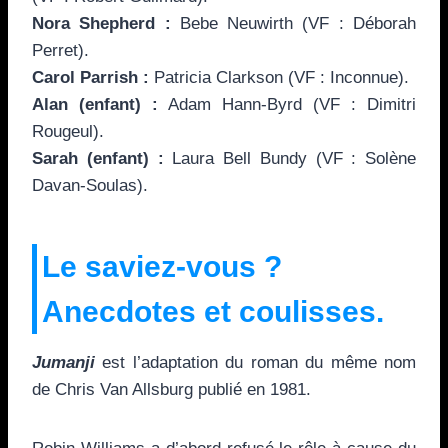
Nora Shepherd :
Bebe Neuwirth (VF : Déborah
Perret).
Carol Parrish :
Patricia Clarkson (VF : Inconnue).
Alan (enfant) :
Adam Hann-Byrd (VF : Dimitri
Rougeul).
Sarah (enfant) :
Laura Bell Bundy (VF : Solène
Davan-Soulas).
Le saviez-vous ?
Anecdotes et coulisses.
Jumanji
est l’adaptation du roman du même nom
de Chris Van Allsburg publié en 1981.