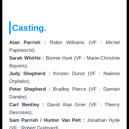
Casting.
Alan Parrish :
Robin Williams (VF : Michel
Papineschi).
Sarah Whittle :
Bonnie Hunt (VF : Marie-Christine
Bayens).
Judy Shepherd :
Kirsten Dunst (VF : Noémie
Orphelin).
Peter Shepherd :
Bradley Pierce (VF : Damien
Dandre).
Carl Bentley :
David Alan Grier (VF : Thierry
Desroses).
Sam Parrish / Hunter Van Pelt :
Jonathan Hyde
(VF : Robert Guilmard).