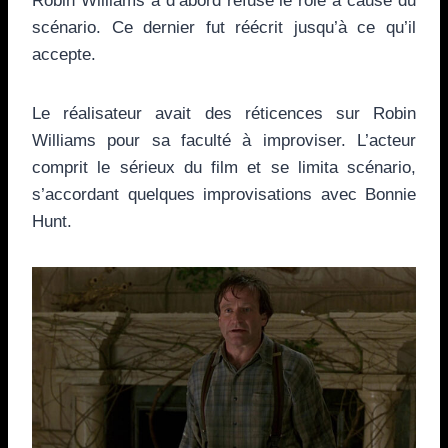
Robin Williams a d’abord refusé le rôle à cause du
scénario. Ce dernier fut réécrit jusqu’à ce qu’il
accepte.
Le réalisateur avait des réticences sur Robin
Williams pour sa faculté à improviser. L’acteur
comprit le sérieux du film et se limita scénario,
s’accordant quelques improvisations avec Bonnie
Hunt.