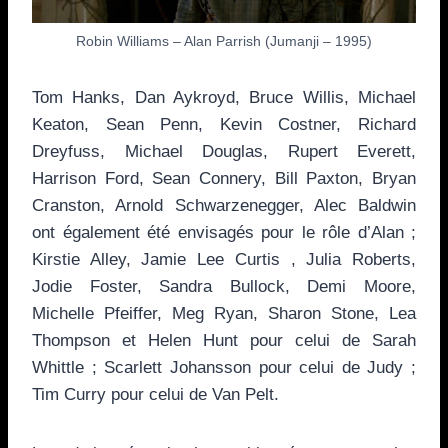
Robin Williams – Alan Parrish (Jumanji – 1995)
Tom Hanks, Dan Aykroyd, Bruce Willis, Michael
Keaton, Sean Penn, Kevin Costner, Richard
Dreyfuss, Michael Douglas, Rupert Everett,
Harrison Ford, Sean Connery, Bill Paxton, Bryan
Cranston, Arnold Schwarzenegger, Alec Baldwin
ont également été envisagés pour le rôle d’Alan ;
Kirstie Alley, Jamie Lee Curtis , Julia Roberts,
Jodie Foster, Sandra Bullock, Demi Moore,
Michelle Pfeiffer, Meg Ryan, Sharon Stone, Lea
Thompson et Helen Hunt pour celui de Sarah
Whittle ; Scarlett Johansson pour celui de Judy ;
Tim Curry pour celui de Van Pelt.