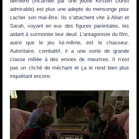
dernière (incarnée par une jeune Kirsten Dunst
admirable) est plus une adepte du mensonge pour
cacher son mal-être. Ils s’attachent vite à Allan et
Sarah, voyant en eux des figures parentales, les
aidant à surmonter leur deuil. L’antagoniste du film,
autre que le jeu lui-même, est le chasseur.
Autoritaire, combattif, il a une sorte de grande
classe mêlée à des envies de meurtres. Il n’est
pas un cliché de méchant et ça le rend bien plus
inquiétant encore.