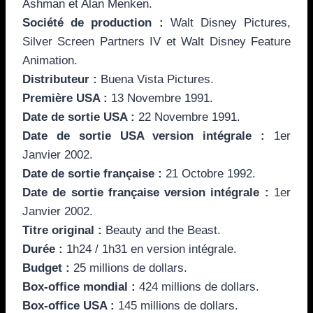
Ashman et Alan Menken.
Société de production :
Walt Disney Pictures,
Silver Screen Partners IV et Walt Disney Feature
Animation.
Distributeur :
Buena Vista Pictures.
Première USA :
13 Novembre 1991.
Date de sortie
USA :
22 Novembre 1991.
Date de sortie
USA version intégrale :
1er
Janvier 2002.
Date de sortie
française :
21 Octobre 1992.
Date de sortie
française version intégrale :
1er
Janvier 2002.
Titre original :
Beauty and the Beast.
Durée :
1h24 / 1h31 en version intégrale.
Budget :
25 millions de dollars.
Box-office
mondial :
424 millions de dollars.
Box-office
USA :
145 millions de dollars.