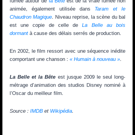
fumée autour de
la Bête
est de la vraie fumée non
animée, également utilisée dans
Taram et le
Chaudron Magique
. Niveau reprise, la scène du bal
est une copie de celle de
La Belle au bois
dormant
à cause des délais serrés de production.
En 2002, le film ressort avec une séquence inédite
comportant une chanson :
« Humain à nouveau »
.
La Belle et la Bête
est jusque 2009 le seul long-
métrage d’animation des studios Disney nominé à
l’Oscar du meilleur film.
Source :
IMDB
et
Wikipédia
.