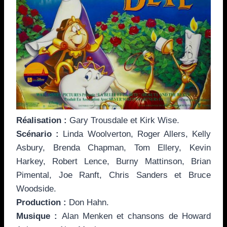
Réalisation
:
Gary Trousdale et Kirk Wise.
Scénario
:
Linda Woolverton, Roger Allers, Kelly
Asbury, Brenda Chapman, Tom Ellery, Kevin
Harkey, Robert Lence, Burny Mattinson, Brian
Pimental, Joe Ranft, Chris Sanders et Bruce
Woodside.
Production
:
Don Hahn.
Musique
:
Alan Menken et chansons de Howard