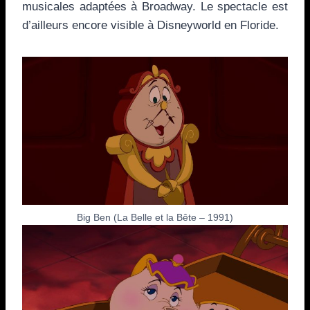
musicales adaptées à Broadway. Le spectacle est
d’ailleurs encore visible à Disneyworld en Floride.
Big Ben (La Belle et la Bête – 1991)