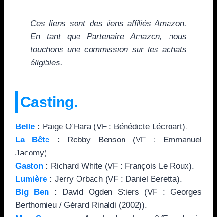
Ces liens sont des liens affiliés Amazon.
En tant que Partenaire Amazon, nous
touchons une commission sur les achats
éligibles.
Casting.
Belle
:
Paige O’Hara (VF : Bénédicte Lécroart).
La Bête
:
Robby Benson (VF : Emmanuel
Jacomy).
Gaston
:
Richard White (VF : François Le Roux).
Lumière
:
Jerry Orbach (VF : Daniel Beretta).
Big Ben
:
David Ogden Stiers (VF : Georges
Berthomieu / Gérard Rinaldi (2002)).