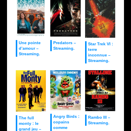
Une pointe
Predators –
Star Trek VI :
d’amour –
Streaming.
terre
Streaming.
inconnue –
Streaming.
Angry Birds :
Rambo III –
The full
copains
Streaming.
monty : le
comme
grand jeu –