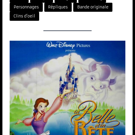
Personnages
Répliques
Bande originale
Clins d’oeil