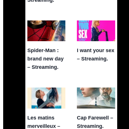
Spider-Man :
I want your sex
brand new day
– Streaming.
– Streaming.
Les matins
Cap Farewell –
merveilleux –
Streaming.