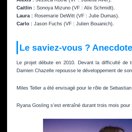
Caitlin :
Sonoya Mizuno (VF : Alix Schmidt).
Laura :
Rosemarie DeWitt (VF : Julie Dumas).
Carlo :
Jason Fuchs (VF : Julien Bouanich).
Le saviez-vous ? Anecdote
Le projet débute en 2010. Devant la difficulté de 
Damien Chazelle repousse le développement de son 
Miles Teller a été envisagé pour le rôle de Sebasti
Ryana Gosling s’est entraîné durant trois mois pour 