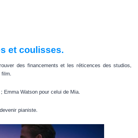
s et coulisses.
trouver des financements et les réticences des studios,
film.
an ; Emma Watson pour celui de Mia.
devenir pianiste.