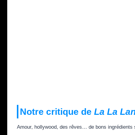
Notre critique de
La La La
Amour, hollywood, des rêves… de bons ingrédients si