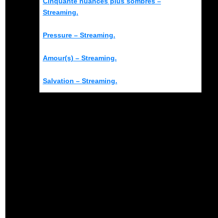
Cinquante nuances plus sombres –
Streaming.
Pressure – Streaming.
Amour(s) – Streaming.
Salvation – Streaming.