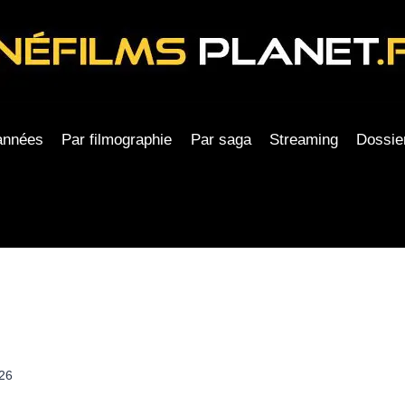
années
Par filmographie
Par saga
Streaming
Dossie
26