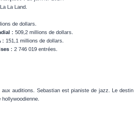
La La Land.
lions de dollars.
dial :
509,2 millions de dollars.
 :
151,1 millions de dollars.
ises :
2 746 019 entrées.
aux auditions. Sebastian est pianiste de jazz. Le destin
ie hollywoodienne.