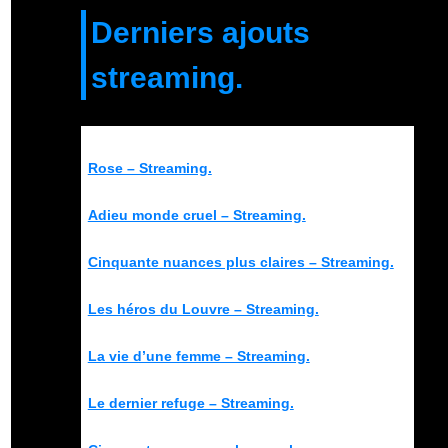
Derniers ajouts
streaming.
Rose – Streaming.
Adieu monde cruel – Streaming.
Cinquante nuances plus claires – Streaming.
Les héros du Louvre – Streaming.
La vie d’une femme – Streaming.
Le dernier refuge – Streaming.