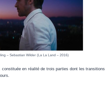
ing – Sebastian Wilder (La La Land – 2016)
onstituée en réalité de trois parties dont les transitions
jours.