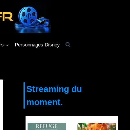
rs
Personnages Disney
Streaming du
moment.