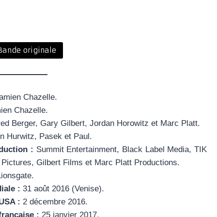
Bande originale
mien Chazelle.
en Chazelle.
ed Berger, Gary Gilbert, Jordan Horowitz et Marc Platt.
n Hurwitz, Pasek et Paul.
duction :
Summit Entertainment, Black Label Media, TIK
Pictures, Gilbert Films et Marc Platt Productions.
ionsgate.
iale :
31 août 2016 (Venise).
 USA :
2 décembre 2016.
française :
25 janvier 2017.