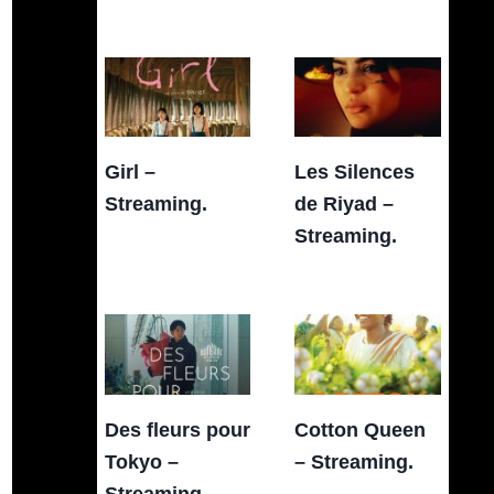
Girl –
Les Silences
Streaming.
de Riyad –
Streaming.
Des fleurs pour
Cotton Queen
Tokyo –
– Streaming.
Streaming.