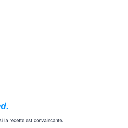
nd
.
 la recette est convaincante.