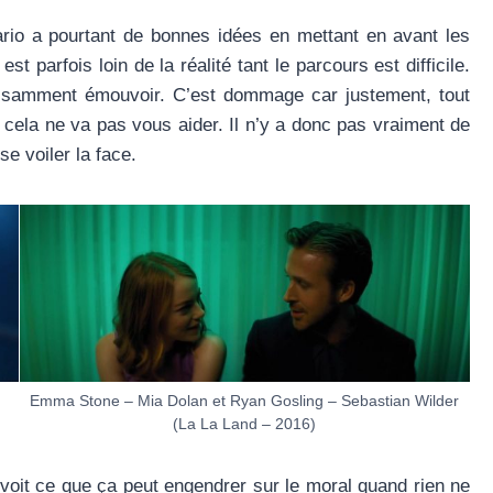
ario a pourtant de bonnes idées en mettant en avant les
 parfois loin de la réalité tant le parcours est difficile.
suffisamment émouvoir. C’est dommage car justement, tout
 cela ne va pas vous aider. Il n’y a donc pas vraiment de
e voiler la face.
Emma Stone – Mia Dolan et Ryan Gosling – Sebastian Wilder
(La La Land – 2016)
voit ce que ça peut engendrer sur le moral quand rien ne