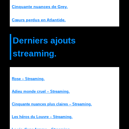
Cinquante nuances de Grey.
Cœurs perdus en Atlantide.
Derniers ajouts
streaming.
Rose – Streaming.
Adieu monde cruel – Streaming.
Cinquante nuances plus claires – Streaming.
Les héros du Louvre – Streaming.