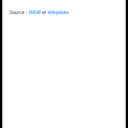
Source :
IMDB
et
Wikipédia
.