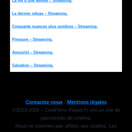
La vie d’une femme – Streaming.
Le dernier refuge – Streaming.
Cinquante nuances plus sombres – Streaming.
Pressure – Streaming.
Amour(s) – Streaming.
Salvation – Streaming.
Contactez-nous
-
Mentions légales
©2023-2026 – CinéFilms-Planet.Fr est un site de
passionnés de cinéma.
Nous ne sommes pas affiliés aux studios. Les