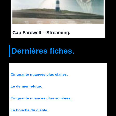
Cap Farewell – Streaming.
Dernières fiches.
Cinquante nuances plus claires.
Le dernier refuge.
Cinquante nuances plus sombres.
La bouche du diable.