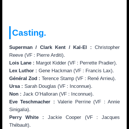
Casting.
Superman / Clark Kent / Kal-El :
Christopher
Reeve (VF : Pierre Arditi).
Lois Lane :
Margot Kidder (VF : Perrette Pradier).
Lex Luthor :
Gene Hackman (VF : Francis Lax).
Général Zod :
Terence Stamp (VF : René Arrieu).
Ursa :
Sarah Douglas (VF : Inconnue).
Non :
Jack O’Halloran (VF : Inconnue).
Eve Teschmacher :
Valerie Perrine (VF : Annie
Sinigalia).
Perry White :
Jackie Cooper (VF : Jacques
Thébault).