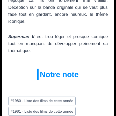
l’époque car ils ont forcément mal vieillis.
Déception sur la bande originale qui se veut plus
fade tout en gardant, encore heureux, le thème
iconique.
Superman II
est trop léger et presque comique
tout en manquant de développer pleinement sa
thématique.
Notre note
Étiquettes
#
1980 - Liste des films de cette année
de
#
1981 - Liste des films de cette année
la