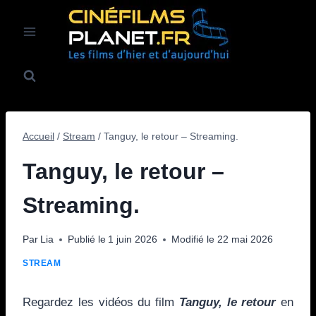
Aller
au
contenu
Accueil
/
Stream
/
Tanguy, le retour – Streaming.
Tanguy, le retour –
Streaming.
Par
Lia
Publié le
1 juin 2026
Modifié le
22 mai 2026
STREAM
Regardez les vidéos du film
Tanguy, le retour
en