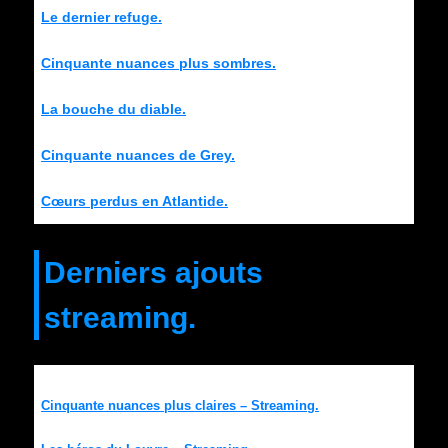
Le dernier refuge.
Cinquante nuances plus sombres.
La bouche du diable.
Cinquante nuances de Grey.
Cœurs perdus en Atlantide.
Derniers ajouts
streaming.
Cinquante nuances plus claires – Streaming.