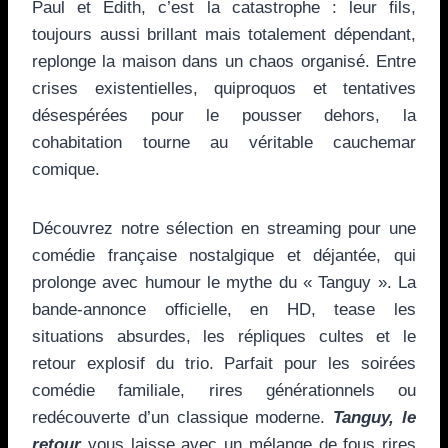
Paul et Edith, c’est la catastrophe : leur fils,
toujours aussi brillant mais totalement dépendant,
replonge la maison dans un chaos organisé. Entre
crises existentielles, quiproquos et tentatives
désespérées pour le pousser dehors, la
cohabitation tourne au véritable cauchemar
comique.
Découvrez notre sélection en streaming pour une
comédie française nostalgique et déjantée, qui
prolonge avec humour le mythe du « Tanguy ». La
bande-annonce officielle, en HD, tease les
situations absurdes, les répliques cultes et le
retour explosif du trio. Parfait pour les soirées
comédie familiale, rires générationnels ou
redécouverte d’un classique moderne.
Tanguy, le
retour
vous laisse avec un mélange de fous rires