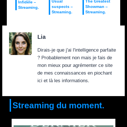
Usual
The Greatest
Infidèle –
suspects –
Showman –
Streaming.
Streaming.
Streaming.
Lia
Dirais-je que j'ai l'intelligence parfaite
? Probablement non mais je fais de
mon mieux pour agrémenter ce site
de mes connaissances en piochant
ici et là les informations.
Streaming du moment.