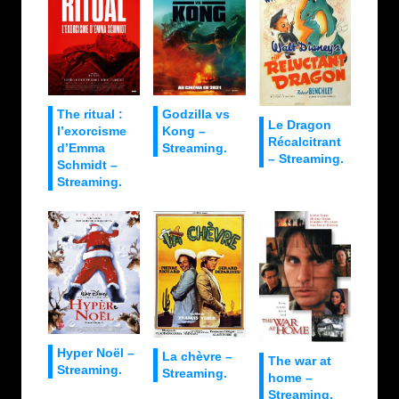
Godzilla vs
The ritual :
Le Dragon
Kong –
l’exorcisme
Récalcitrant
Streaming.
d’Emma
– Streaming.
Schmidt –
Streaming.
Hyper Noël –
La chèvre –
The war at
Streaming.
Streaming.
home –
Streaming.