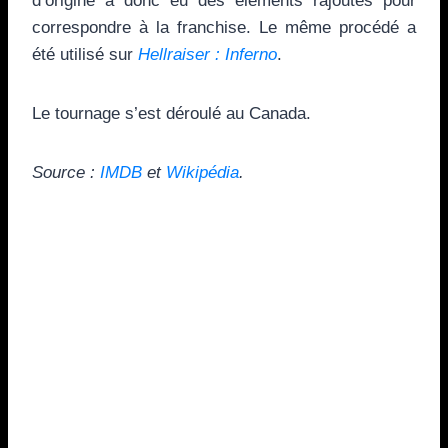
d’origine a donc eu des éléments rajoutés pour
correspondre à la franchise. Le même procédé a
été utilisé sur
Hellraiser : Inferno
.
Le tournage s’est déroulé au Canada.
Source :
IMDB
et
Wikipédia
.