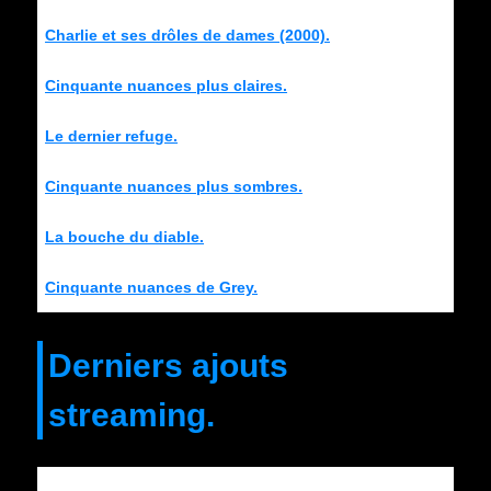
Charlie et ses drôles de dames (2000).
Cinquante nuances plus claires.
Le dernier refuge.
Cinquante nuances plus sombres.
La bouche du diable.
Cinquante nuances de Grey.
Derniers ajouts
streaming.