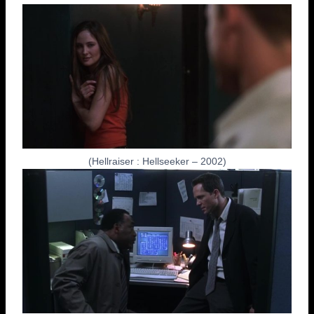
(Hellraiser : Hellseeker – 2002)