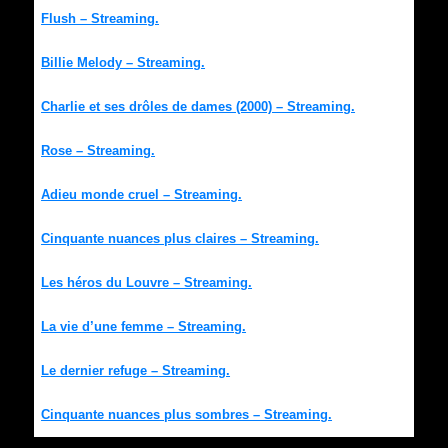
Flush – Streaming.
Billie Melody – Streaming.
Charlie et ses drôles de dames (2000) – Streaming.
Rose – Streaming.
Adieu monde cruel – Streaming.
Cinquante nuances plus claires – Streaming.
Les héros du Louvre – Streaming.
La vie d’une femme – Streaming.
Le dernier refuge – Streaming.
Cinquante nuances plus sombres – Streaming.