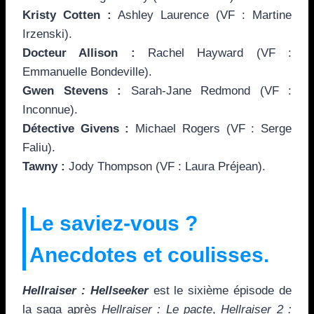
Kristy Cotten :
Ashley Laurence (VF : Martine
Irzenski).
Docteur Allison :
Rachel Hayward (VF :
Emmanuelle Bondeville).
Gwen Stevens :
Sarah-Jane Redmond (VF :
Inconnue).
Détective Givens :
Michael Rogers (VF : Serge
Faliu).
Tawny :
Jody Thompson (VF : Laura Préjean).
Le saviez-vous ?
Anecdotes et coulisses.
Hellraiser : Hellseeker
est le sixième épisode de
la saga après
Hellraiser : Le pacte
,
Hellraiser 2 :