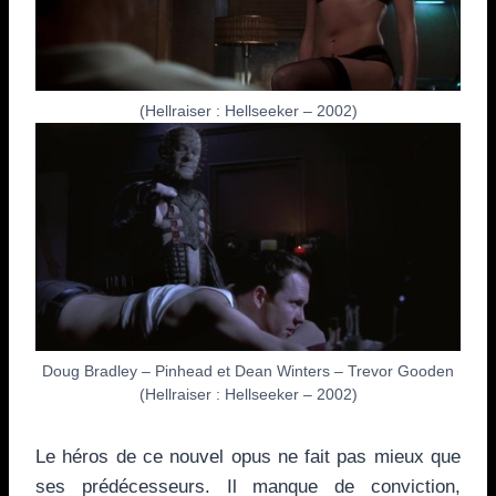
(Hellraiser : Hellseeker – 2002)
Doug Bradley – Pinhead et Dean Winters – Trevor Gooden
(Hellraiser : Hellseeker – 2002)
Le héros de ce nouvel opus ne fait pas mieux que
ses prédécesseurs. Il manque de conviction,