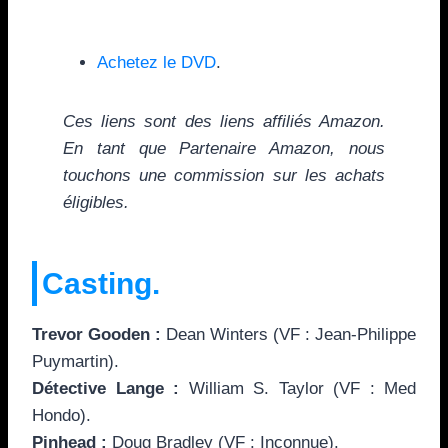
Achetez le DVD
.
Ces liens sont des liens affiliés Amazon.
En tant que Partenaire Amazon, nous
touchons une commission sur les achats
éligibles.
Casting.
Trevor Gooden :
Dean Winters (VF : Jean-Philippe
Puymartin).
Détective Lange :
William S. Taylor (VF : Med
Hondo).
Pinhead :
Doug Bradley (VF : Inconnue).