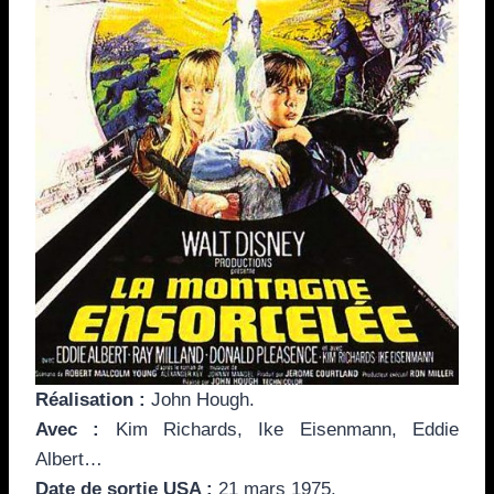
Réalisation
:
John Hough.
Avec
:
Kim Richards, Ike Eisenmann, Eddie
Albert…
Date de sortie
USA :
21 mars 1975.