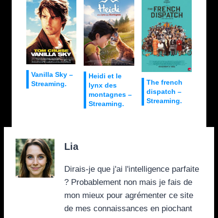
Vanilla Sky –
Heidi et le
The french
Streaming.
lynx des
dispatch –
montagnes –
Streaming.
Streaming.
Lia
Dirais-je que j'ai l'intelligence parfaite
? Probablement non mais je fais de
mon mieux pour agrémenter ce site
de mes connaissances en piochant