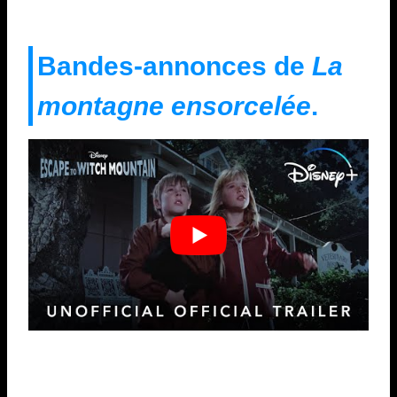
Bandes-annonces de
La
montagne ensorcelée
.