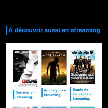
À découvrir aussi en streaming
Bande de
Apocalypto –
Duo mortel –
sauvages –
Streaming.
Streaming.
Streaming.