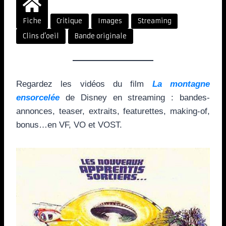
Fiche
Critique
Images
Streaming
Clins d’oeil
Bande originale
Regardez les vidéos du film
La montagne
ensorcelée
de Disney en streaming : bandes-
annonces, teaser, extraits, featurettes, making-of,
bonus…en VF, VO et VOST.