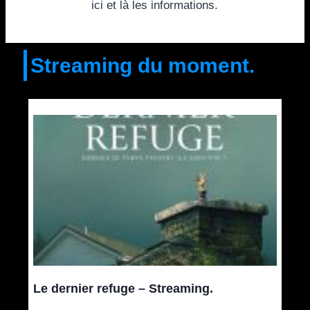
ici et là les informations.
Streaming du moment.
Le dernier refuge – Streaming.