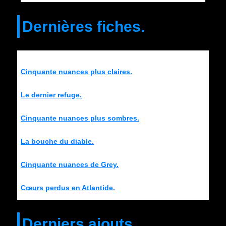
Dernières fiches.
Cinquante nuances plus claires.
Le dernier refuge.
Cinquante nuances plus sombres.
La bouche du diable.
Cinquante nuances de Grey.
Cœurs perdus en Atlantide.
Derniers ajouts