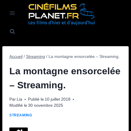
Aller
au
contenu
Accueil
/
Streaming
/
La montagne ensorcelée – Streaming.
La montagne ensorcelée
– Streaming.
Par
Lia
Publié le
10 juillet 2018
Modifié le
30 novembre 2025
STREAMING