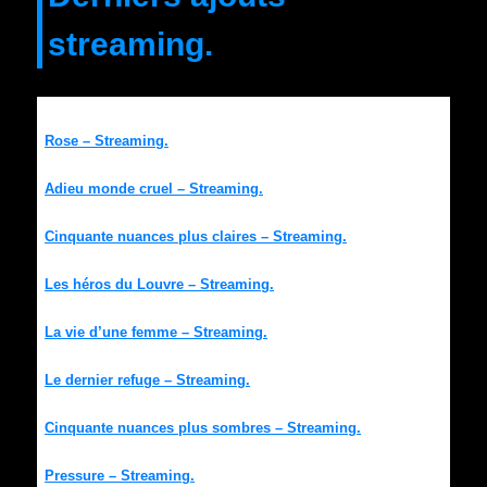
streaming.
Rose – Streaming.
Adieu monde cruel – Streaming.
Cinquante nuances plus claires – Streaming.
Les héros du Louvre – Streaming.
La vie d’une femme – Streaming.
Le dernier refuge – Streaming.
Cinquante nuances plus sombres – Streaming.
Pressure – Streaming.