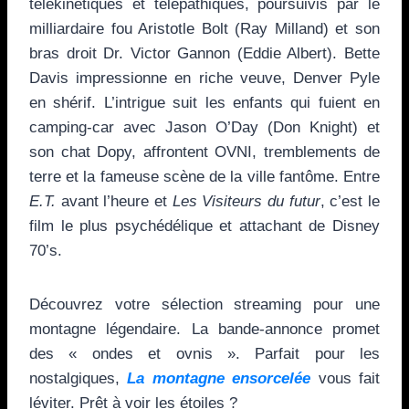
télékinétiques et télépathiques, poursuivis par le
milliardaire fou Aristotle Bolt (Ray Milland) et son
bras droit Dr. Victor Gannon (Eddie Albert). Bette
Davis impressionne en riche veuve, Denver Pyle
en shérif. L’intrigue suit les enfants qui fuient en
camping-car avec Jason O’Day (Don Knight) et
son chat Dopy, affrontent OVNI, tremblements de
terre et la fameuse scène de la ville fantôme. Entre
E.T.
avant l’heure et
Les Visiteurs du futur
, c’est le
film le plus psychédélique et attachant de Disney
70’s.
Découvrez votre sélection streaming pour une
montagne légendaire. La bande-annonce promet
des « ondes et ovnis ». Parfait pour les
nostalgiques,
La montagne ensorcelée
vous fait
léviter. Prêt à voir les étoiles ?