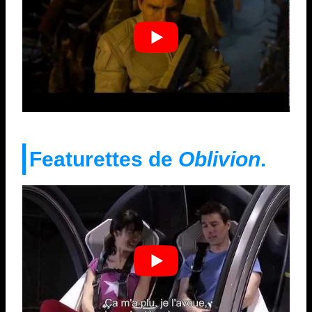
Featurettes de
Oblivion
.