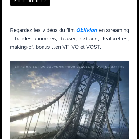
Bande originale
Regardez les vidéos du film
Oblivion
en streaming
: bandes-annonces, teaser, extraits, featurettes,
making-of, bonus…en VF, VO et VOST.