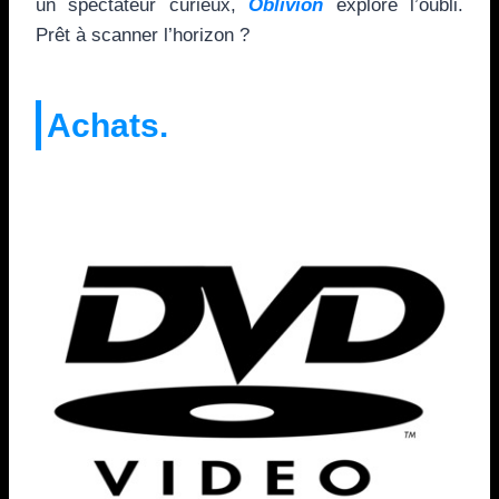
un spectateur curieux,
Oblivion
explore l’oubli.
Prêt à scanner l’horizon ?
Achats.