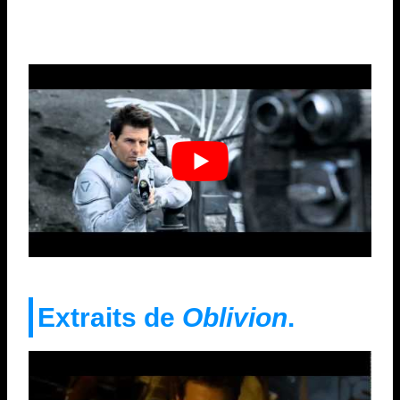
Extraits de
Oblivion
.