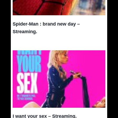
Spider-Man : brand new day –
Streaming.
I want your sex – Streaming.