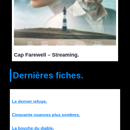
Cap Farewell – Streaming.
Dernières fiches.
Le dernier refuge.
Cinquante nuances plus sombres.
La bouche du diable.