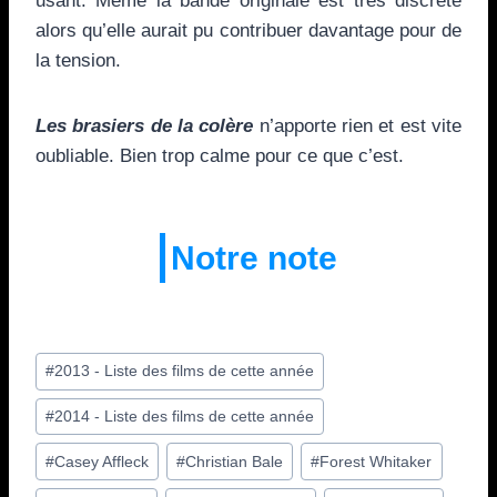
usant. Même la bande originale est très discrète
alors qu’elle aurait pu contribuer davantage pour de
la tension.
Les brasiers de la colère
n’apporte rien et est vite
oubliable. Bien trop calme pour ce que c’est.
Notre note
Étiquettes
#
2013 - Liste des films de cette année
de
#
2014 - Liste des films de cette année
la
publication :
#
Casey Affleck
#
Christian Bale
#
Forest Whitaker