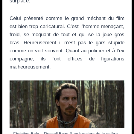
surplace.
Celui présenté comme le grand méchant du film
est bien trop caricatural. C’est l’homme menaçant,
froid, se moquant de tout et qui se la joue gros
bras. Heureusement il n’est pas le gars stupide
comme on voit souvent. Quant au policier et à l’ex
compagne, ils font offices de figurations
malheureusement.
Christian Bale – Russell Baze (Les brasiers de la colère –