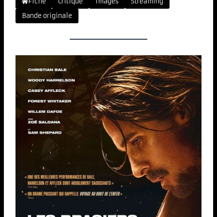
Fiche
Critique
Images
Streaming
Bande originale