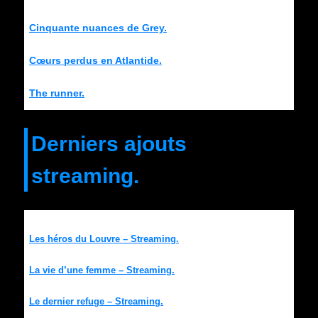
Cinquante nuances de Grey.
Cœurs perdus en Atlantide.
The runner.
Derniers ajouts
streaming.
Les héros du Louvre – Streaming.
La vie d’une femme – Streaming.
Le dernier refuge – Streaming.