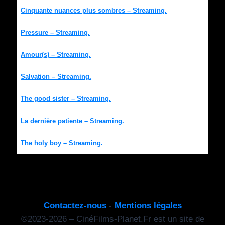
Cinquante nuances plus sombres – Streaming.
Pressure – Streaming.
Amour(s) – Streaming.
Salvation – Streaming.
The good sister – Streaming.
La dernière patiente – Streaming.
The holy boy – Streaming.
Contactez-nous
-
Mentions légales
©2023-2026 – CinéFilms-Planet.Fr est un site de