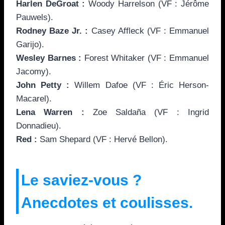
Harlen DeGroat :
Woody Harrelson (VF : Jérôme
Pauwels).
Rodney Baze Jr. :
Casey Affleck (VF : Emmanuel
Garijo).
Wesley Barnes :
Forest Whitaker (VF : Emmanuel
Jacomy).
John Petty :
Willem Dafoe (VF : Éric Herson-
Macarel).
Lena Warren :
Zoe Saldaña (VF : Ingrid
Donnadieu).
Red :
Sam Shepard (VF : Hervé Bellon).
Le saviez-vous ?
Anecdotes et coulisses.