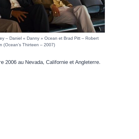
y – Daniel « Danny » Ocean et Brad Pitt – Robert
n (Ocean’s Thirteen – 2007)
re 2006 au Nevada, Californie et Angleterre.