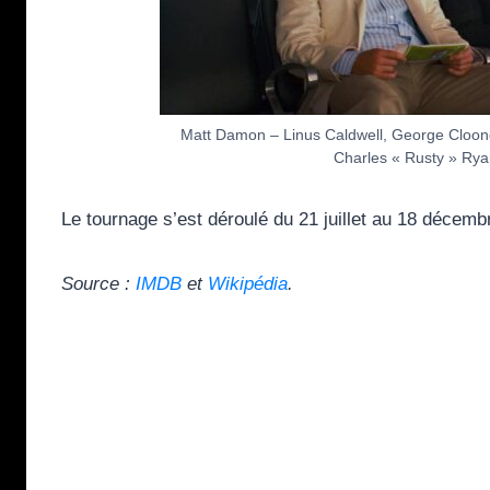
Matt Damon – Linus Caldwell, George Cloone
Charles « Rusty » Rya
Le tournage s’est déroulé du 21 juillet au 18 décemb
Source :
IMDB
et
Wikipédia
.