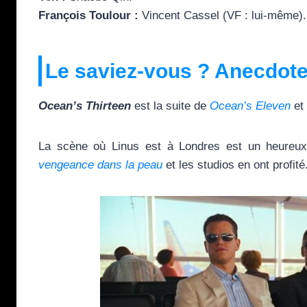
François Toulour :
Vincent Cassel (VF : lui-même).
Le saviez-vous ? Anecdote
Ocean’s Thirteen
est la suite de
Ocean’s Eleven
et
La scène où Linus est à Londres est un heureu
vengeance dans la peau
et les studios en ont profité