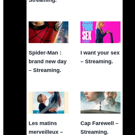
Spider-Man :
I want your sex
brand new day
– Streaming.
– Streaming.
Les matins
Cap Farewell –
merveilleux –
Streaming.