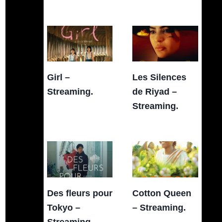
Girl –
Les Silences
Streaming.
de Riyad –
Streaming.
Des fleurs pour
Cotton Queen
Tokyo –
– Streaming.
Streaming.