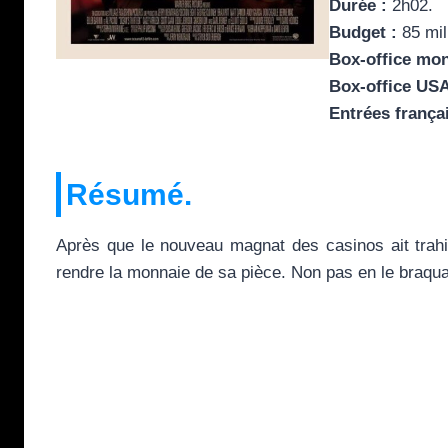
Durée :
2h02.
Budget :
85 mil
Box-office mon
Box-office USA
Entrées frança
Résumé.
Après que le nouveau magnat des casinos ait trahi
rendre la monnaie de sa pièce. Non pas en le braqua