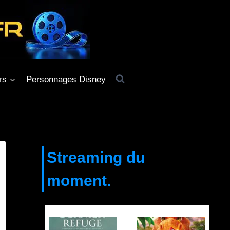
rs
Personnages Disney
Streaming du
moment.