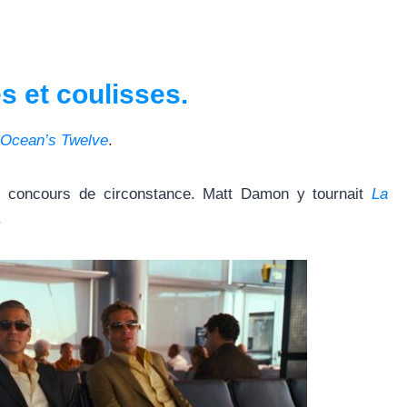
s et coulisses.
Ocean’s Twelve
.
x concours de circonstance. Matt Damon y tournait
La
.