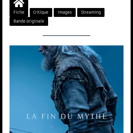
Fiche
Critique
Images
Streaming
Bande originale