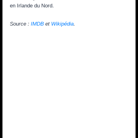
en Irlande du Nord.
Source :
IMDB
et
Wikipédia
.