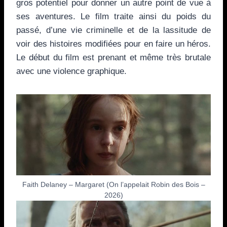
gros potentiel pour donner un autre point de vue à
ses aventures. Le film traite ainsi du poids du
passé, d’une vie criminelle et de la lassitude de
voir des histoires modifiées pour en faire un héros.
Le début du film est prenant et même très brutale
avec une violence graphique.
Faith Delaney – Margaret (On l’appelait Robin des Bois –
2026)