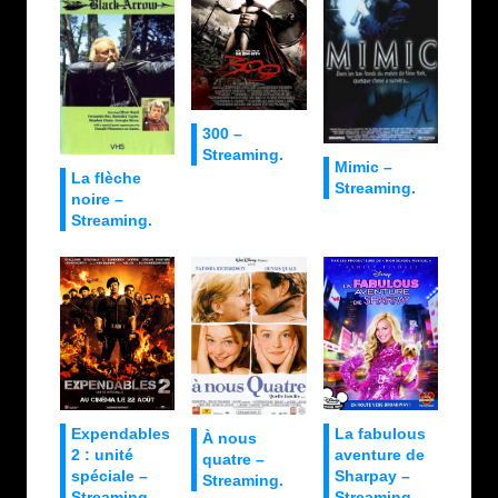
300 –
Streaming.
Mimic –
La flèche
Streaming.
noire –
Streaming.
Expendables
La fabulous
À nous
2 : unité
aventure de
quatre –
spéciale –
Sharpay –
Streaming.
Streaming.
Streaming.