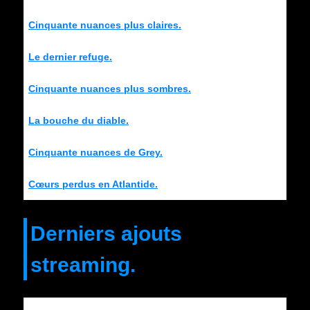
Cinquante nuances plus claires.
Le dernier refuge.
Cinquante nuances plus sombres.
La bouche du diable.
Cinquante nuances de Grey.
Cœurs perdus en Atlantide.
Derniers ajouts
streaming.