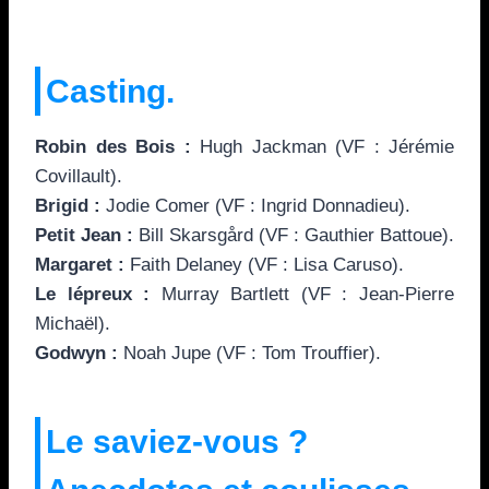
Casting.
Robin des Bois :
Hugh Jackman (VF : Jérémie
Covillault).
Brigid :
Jodie Comer (VF : Ingrid Donnadieu).
Petit Jean :
Bill Skarsgård (VF : Gauthier Battoue).
Margaret :
Faith Delaney (VF : Lisa Caruso).
Le lépreux :
Murray Bartlett (VF : Jean-Pierre
Michaël).
Godwyn
:
Noah Jupe (VF : Tom Trouffier).
Le saviez-vous ?